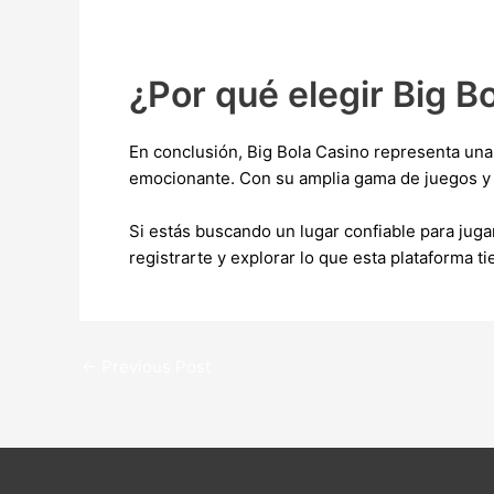
¿Por qué elegir Big B
En conclusión, Big Bola Casino representa una
emocionante. Con su amplia gama de juegos y u
Si estás buscando un lugar confiable para juga
registrarte y explorar lo que esta plataforma ti
←
Previous Post