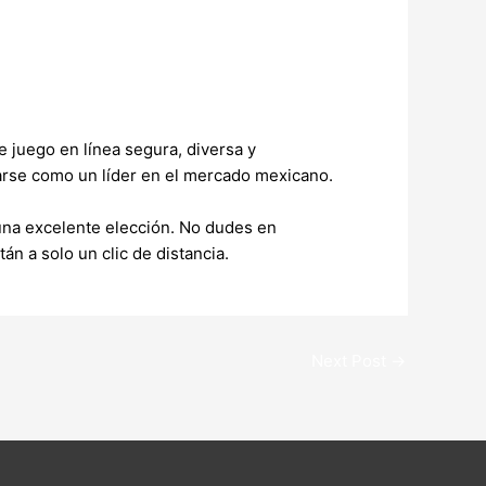
 juego en línea segura, diversa y
arse como un líder en el mercado mexicano.
 una excelente elección. No dudes en
án a solo un clic de distancia.
Next Post
→