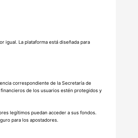
r igual. La plataforma está diseñada para
cencia correspondiente de la Secretaría de
 financieros de los usuarios estén protegidos y
dores legítimos puedan acceder a sus fondos.
eguro para los apostadores.