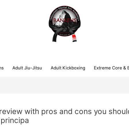
ms
Adult Jiu-Jitsu
Adult Kickboxing
Extreme Core & 
 review with pros and cons you shou
principa