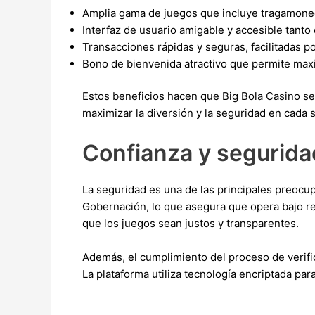
Amplia gama de juegos que incluye tragamoned
Interfaz de usuario amigable y accesible tant
Transacciones rápidas y seguras, facilitadas 
Bono de bienvenida atractivo que permite maxim
Estos beneficios hacen que Big Bola Casino se
maximizar la diversión y la seguridad en cada 
Confianza y segurida
La seguridad es una de las principales preocup
Gobernación, lo que asegura que opera bajo reg
que los juegos sean justos y transparentes.
Además, el cumplimiento del proceso de verifi
La plataforma utiliza tecnología encriptada pa