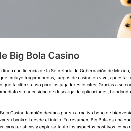
de Big Bola Casino
n línea con licencia de la Secretaría de Gobernación de Méxic
 que incluye tragamonedas, juegos de casino en vivo, apuestas d
 que facilita su uso para los jugadores locales. Gracias a su co
mediato sin necesidad de descarga de aplicaciones, brindando 
 Bola Casino también destaca por su atractivo bono de bienve
r su bankroll desde el inicio. En resumen, Big Bola es una opc
s características y explorar tanto los aspectos positivos como 