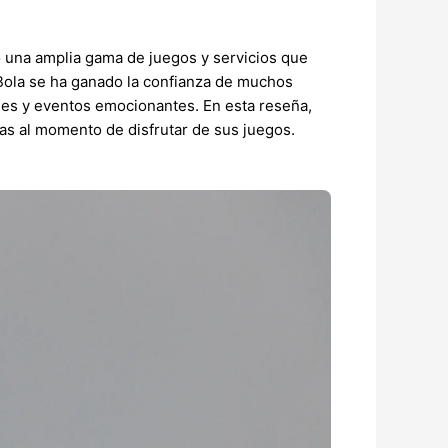
o una amplia gama de juegos y servicios que
g Bola se ha ganado la confianza de muchos
es y eventos emocionantes. En esta reseña,
as al momento de disfrutar de sus juegos.