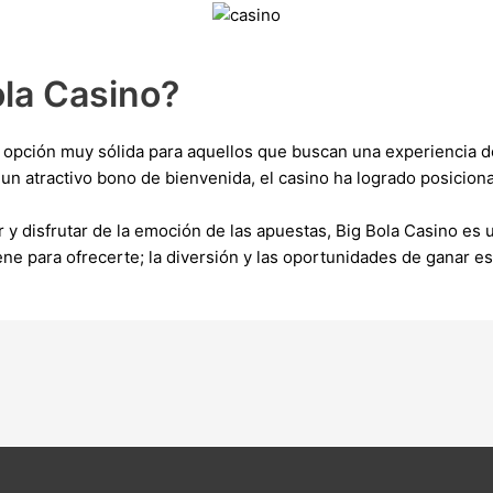
ola Casino?
 opción muy sólida para aquellos que buscan una experiencia de
n atractivo bono de bienvenida, el casino ha logrado posicion
r y disfrutar de la emoción de las apuestas, Big Bola Casino es
ene para ofrecerte; la diversión y las oportunidades de ganar est