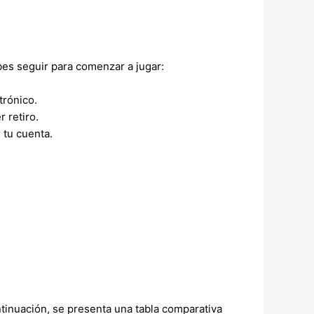
bes seguir para comenzar a jugar:
trónico.
 retiro.
 tu cuenta.
ntinuación, se presenta una tabla comparativa