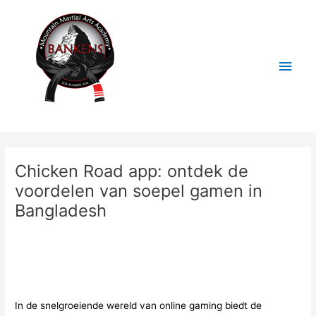
Skip
Main
to
content
Men
Post
navigation
Chicken Road app: ontdek de
voordelen van soepel gamen in
Bangladesh
/
public
/ By
BankensMMA
In de snelgroeiende wereld van online gaming biedt de