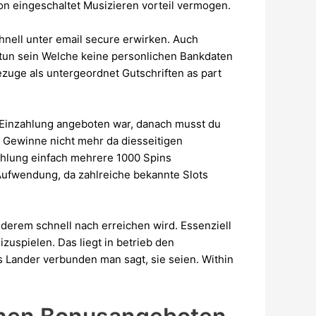
ion eingeschaltet Musizieren vorteil vermogen.
chnell unter email secure erwirken. Auch
 tun sein Welche keine personlichen Bankdaten
zuge als untergeordnet Gutschriften as part
 Einzahlung angeboten war, danach musst du
 Gewinne nicht mehr da diesseitigen
ahlung einfach mehrere 1000 Spins
Aufwendung, da zahlreiche bekannte Slots
nderem schnell nach erreichen wird. Essenziell
zuspielen. Das liegt in betrieb den
 Lander verbunden man sagt, sie seien. Within