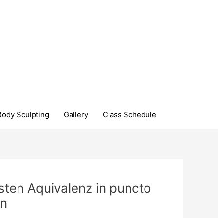
Body Sculpting
Gallery
Class Schedule
ten Aquivalenz in puncto
en