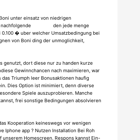
oni unter einsatz von niedrigen
, nachfolgende
Gamdom
den jede menge
bei 0.100 � uber welcher Umsatzbedingung bei
ignen von Boni ding der unmoglichkeit,
s genutzt, dort diese nur zu handen kurze
bendiese Gewinnchancen nach maximieren, war
s das Triumph leer Bonusaktionen haufig
n. Dies Option ist minimiert, denn diverse
, besondere Spiele auszuprobieren. Manche
annst, frei sonstige Bedingungen absolvieren
 das Kooperation keineswegs vor wenigen
e Iphone app ? Nutzen Installation Bei Roh
h uff unserem Homescreen. Respons kannst Ein-