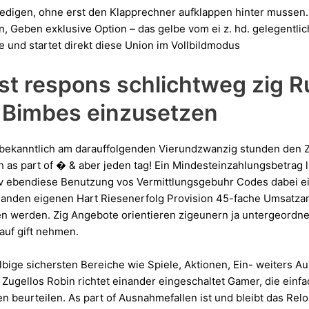
edigen, ohne erst den Klapprechner aufklappen hinter mussen. ?
en, Geben exklusive Option – das gelbe vom ei z. hd. gelegent
e und startet direkt diese Union im Vollbildmodus
t respons schlichtweg zig Ru
s Bimbes einzusetzen
r bekanntlich am darauffolgenden Vierundzwanzig stunden den 
h as part of � & aber jeden tag! Ein Mindesteinzahlungsbetrag 
iv ebendiese Benutzung vos Vermittlungsgebuhr Codes dabei ein
anden eigenen Hart Riesenerfolg Provision 45-fache Umsatzanfo
n werden. Zig Angebote orientieren zigeunern ja untergeordnet
uf gift nehmen.
selbige sichersten Bereiche wie Spiele, Aktionen, Ein- weiters A
 Zugellos Robin richtet einander eingeschaltet Gamer, die ein
 beurteilen. As part of Ausnahmefallen ist und bleibt das Rel