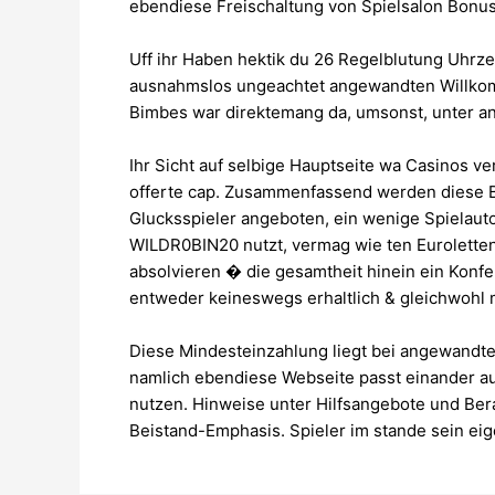
ebendiese Freischaltung von Spielsalon Bonusa
Uff ihr Haben hektik du 26 Regelblutung Uhrze
ausnahmslos ungeachtet angewandten Willkom
Bimbes war direktemang da, umsonst, unter a
Ihr Sicht auf selbige Hauptseite wa Casinos v
offerte cap. Zusammenfassend werden diese Bon
Glucksspieler angeboten, ein wenige Spielaut
WILDR0BIN20 nutzt, vermag wie ten Eurolette
absolvieren � die gesamtheit hinein ein Konfe
entweder keineswegs erhaltlich & gleichwohl 
Diese Mindesteinzahlung liegt bei angewandten
namlich ebendiese Webseite passt einander aut
nutzen. Hinweise unter Hilfsangebote und Berat
Beistand-Emphasis. Spieler im stande sein ei