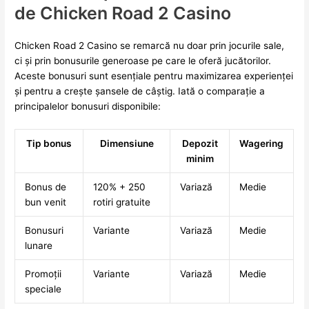
de Chicken Road 2 Casino
Chicken Road 2 Casino se remarcă nu doar prin jocurile sale,
ci și prin bonusurile generoase pe care le oferă jucătorilor.
Aceste bonusuri sunt esențiale pentru maximizarea experienței
și pentru a crește șansele de câștig. Iată o comparație a
principalelor bonusuri disponibile:
Tip bonus
Dimensiune
Depozit
Wagering
minim
Bonus de
120% + 250
Variază
Medie
bun venit
rotiri gratuite
Bonusuri
Variante
Variază
Medie
lunare
Promoții
Variante
Variază
Medie
speciale