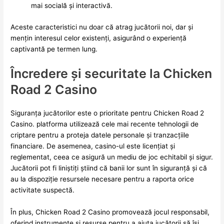
mai socială și interactivă.
Aceste caracteristici nu doar că atrag jucătorii noi, dar și
mențin interesul celor existenți, asigurând o experiență
captivantă pe termen lung.
Încredere și securitate la Chicken
Road 2 Casino
Siguranța jucătorilor este o prioritate pentru Chicken Road 2
Casino. platforma utilizează cele mai recente tehnologii de
criptare pentru a proteja datele personale și tranzacțiile
financiare. De asemenea, casino-ul este licențiat și
reglementat, ceea ce asigură un mediu de joc echitabil și sigur.
Jucătorii pot fi liniștiți știind că banii lor sunt în siguranță și că
au la dispoziție resursele necesare pentru a raporta orice
activitate suspectă.
În plus, Chicken Road 2 Casino promovează jocul responsabil,
oferind instrumente și resurse pentru a ajuta jucătorii să își