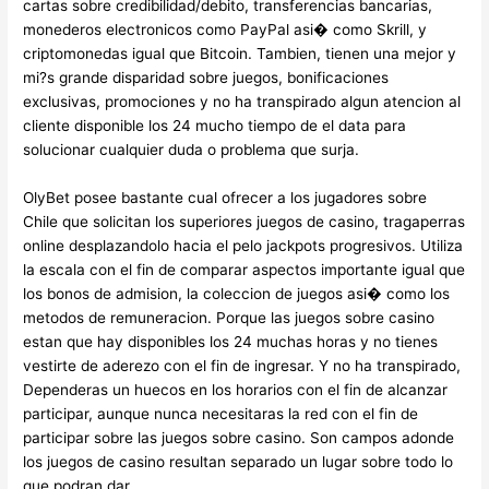
cartas sobre credibilidad/debito, transferencias bancarias,
monederos electronicos como PayPal asi� como Skrill, y
criptomonedas igual que Bitcoin. Tambien, tienen una mejor y
mi?s grande disparidad sobre juegos, bonificaciones
exclusivas, promociones y no ha transpirado algun atencion al
cliente disponible los 24 mucho tiempo de el data para
solucionar cualquier duda o problema que surja.
OlyBet posee bastante cual ofrecer a los jugadores sobre
Chile que solicitan los superiores juegos de casino, tragaperras
online desplazandolo hacia el pelo jackpots progresivos. Utiliza
la escala con el fin de comparar aspectos importante igual que
los bonos de admision, la coleccion de juegos asi� como los
metodos de remuneracion. Porque las juegos sobre casino
estan que hay disponibles los 24 muchas horas y no tienes
vestirte de aderezo con el fin de ingresar. Y no ha transpirado,
Dependeras un huecos en los horarios con el fin de alcanzar
participar, aunque nunca necesitaras la red con el fin de
participar sobre las juegos sobre casino. Son campos adonde
los juegos de casino resultan separado un lugar sobre todo lo
que podran dar.