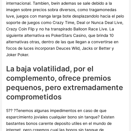
internacional. Tambien, bwin ademas se sale debido a la
imagen sobre precios sobra diversos, como tragamonedas
luve, juegos con manga larga bote desplazandolo hacia el pelo
soporte de juegos como Crazy Time, Deal or Nunca Deal Live,
Crazy Coin Flip y no ha transpirado Balloon Race Live. La
siguiente alternativa es PokerStars Casino, que brinda 10
alternativas otras, dentro de las que llegan a convertirse en
focos de luces incorporan Deuces Wild, Jacks or Better y
Joker Poker.
La baja volatilidad, por el
complemento, ofrece premios
pequenos, pero extremadamente
comprometidos
5?? ?Tenemos algunas impedimentos en caso de que
esparcimiento joviales cualquier bono sin tanque? Existen
bastantes bonos carente deposito utiles en el mundo de
internet, pero creemos cual las bonos sin tanque de