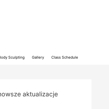
Body Sculpting
Gallery
Class Schedule
nowsze aktualizacje