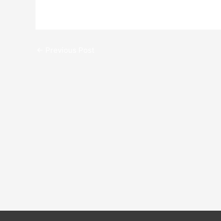
←
Previous Post