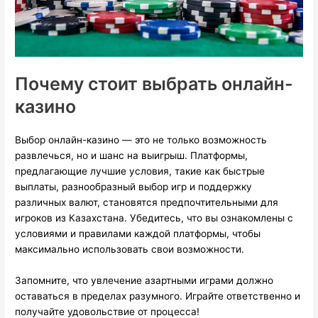
Почему стоит выбрать онлайн-
казино
Выбор онлайн-казино — это не только возможность
развлечься, но и шанс на выигрыш. Платформы,
предлагающие лучшие условия, такие как быстрые
выплаты, разнообразный выбор игр и поддержку
различных валют, становятся предпочтительными для
игроков из Казахстана. Убедитесь, что вы ознакомлены с
условиями и правилами каждой платформы, чтобы
максимально использовать свои возможности.
Запомните, что увлечение азартными играми должно
оставаться в пределах разумного. Играйте ответственно и
получайте удовольствие от процесса!