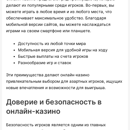
делают их популярными среди игроков. Во-первых, вы
можете играть в любое время и из любого места, что
обеспечивает максимальное удобство. Благодаря
мобильной версии сайтов, вы можете наслаждаться
играми на своем смартфоне или планшете.
Доступность из любой точки мира
Мобильная версия для удобной игры на ходу
Быстрые выплаты на счета игроков
Разнообразие игр и ставок
Эти преимущества делают онлайн-казино
привлекательным выбором для азартных игроков, ищущих
новые впечатления и возможности для выигрыша.
Доверие и безопасность в
онлайн-казино
Безопасность игроков является одним из главных