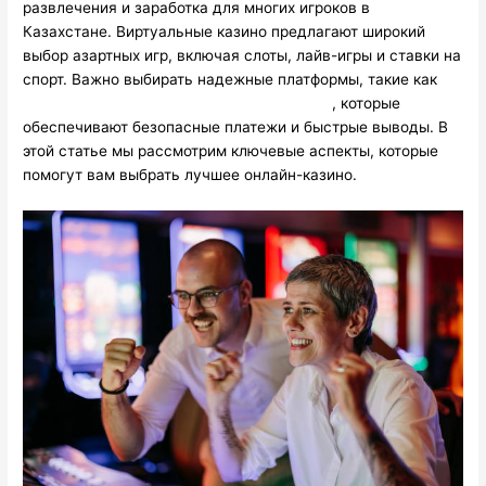
развлечения и заработка для многих игроков в
Казахстане. Виртуальные казино предлагают широкий
выбор азартных игр, включая слоты, лайв-игры и ставки на
спорт. Важно выбирать надежные платформы, такие как
Pin-Up casino ставки на реальные деньги
, которые
обеспечивают безопасные платежи и быстрые выводы. В
этой статье мы рассмотрим ключевые аспекты, которые
помогут вам выбрать лучшее онлайн-казино.