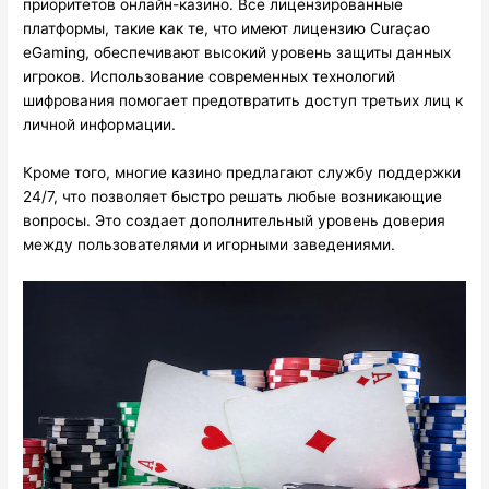
приоритетов онлайн-казино. Все лицензированные
платформы, такие как те, что имеют лицензию Curaçao
eGaming, обеспечивают высокий уровень защиты данных
игроков. Использование современных технологий
шифрования помогает предотвратить доступ третьих лиц к
личной информации.
Кроме того, многие казино предлагают службу поддержки
24/7, что позволяет быстро решать любые возникающие
вопросы. Это создает дополнительный уровень доверия
между пользователями и игорными заведениями.