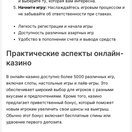
и выберите ту, которая вам интересна.
Начните игру:
Наслаждайтесь игровым процессом и
не забывайте об ответственности при ставках.
Легкость регистрации и начала игры
Доступность различных азартных игр
Удобство в пополнении счета и выводе средств
Практические аспекты онлайн-
казино
В онлайн-казино доступно более 5000 различных игр,
включая слоты, настольные игры и лайв-игры. Это
обеспечивает широкий выбор для игроков с разными
вкусами и предпочтениями. Кроме того, казино
предлагает приветственный бонус, который поможет
новым игрокам увеличить свои шансы на выигрыш.
Обычно этот бонус включает бесплатные спины или
удвоение первого депозита.