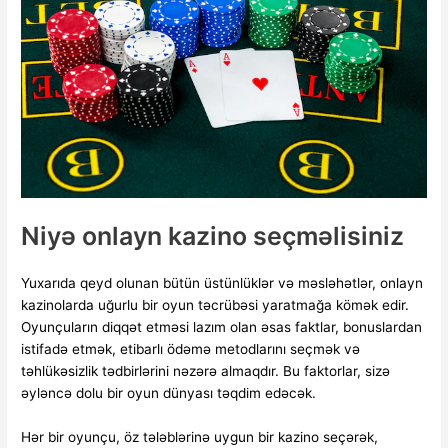
Niyə onlayn kazino seçməlisiniz
Yuxarıda qeyd olunan bütün üstünlüklər və məsləhətlər, onlayn
kazinolarda uğurlu bir oyun təcrübəsi yaratmağa kömək edir.
Oyunçuların diqqət etməsi lazım olan əsas faktlar, bonuslardan
istifadə etmək, etibarlı ödəmə metodlarını seçmək və
təhlükəsizlik tədbirlərini nəzərə almaqdır. Bu faktorlar, sizə
əyləncə dolu bir oyun dünyası təqdim edəcək.
Hər bir oyunçu, öz tələblərinə uygun bir kazino seçərək,