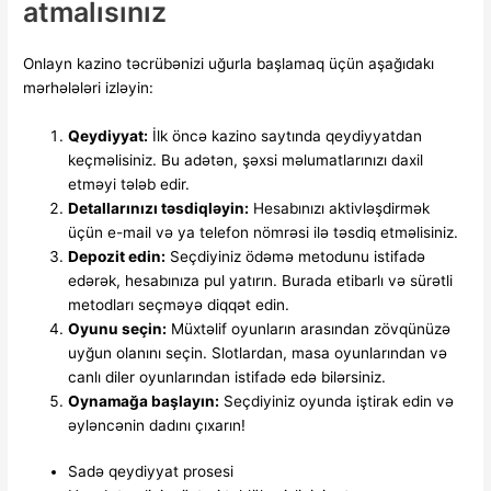
atmalısınız
Onlayn kazino təcrübənizi uğurla başlamaq üçün aşağıdakı
mərhələləri izləyin:
Qeydiyyat:
İlk öncə kazino saytında qeydiyyatdan
keçməlisiniz. Bu adətən, şəxsi məlumatlarınızı daxil
etməyi tələb edir.
Detallarınızı təsdiqləyin:
Hesabınızı aktivləşdirmək
üçün e-mail və ya telefon nömrəsi ilə təsdiq etməlisiniz.
Depozit edin:
Seçdiyiniz ödəmə metodunu istifadə
edərək, hesabınıza pul yatırın. Burada etibarlı və sürətli
metodları seçməyə diqqət edin.
Oyunu seçin:
Müxtəlif oyunların arasından zövqünüzə
uyğun olanını seçin. Slotlardan, masa oyunlarından və
canlı diler oyunlarından istifadə edə bilərsiniz.
Oynamağa başlayın:
Seçdiyiniz oyunda iştirak edin və
əyləncənin dadını çıxarın!
Sadə qeydiyyat prosesi