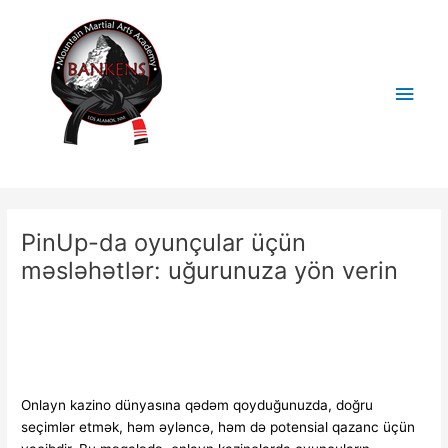
Skip
Main
to
content
Men
Post
navigation
PinUp-da oyunçular üçün
məsləhətlər: uğurunuza yön verin
/
public
/ By
BankensMMA
Onlayn kazino dünyasına qədəm qoyduğunuzda, doğru
seçimlər etmək, həm əyləncə, həm də potensial qazanc üçün