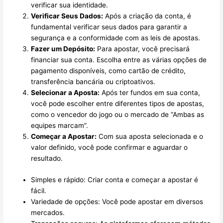
verificar sua identidade.
Verificar Seus Dados:
Após a criação da conta, é
fundamental verificar seus dados para garantir a
segurança e a conformidade com as leis de apostas.
Fazer um Depósito:
Para apostar, você precisará
financiar sua conta. Escolha entre as várias opções de
pagamento disponíveis, como cartão de crédito,
transferência bancária ou criptoativos.
Selecionar a Aposta:
Após ter fundos em sua conta,
você pode escolher entre diferentes tipos de apostas,
como o vencedor do jogo ou o mercado de “Ambas as
equipes marcam”.
Começar a Apostar:
Com sua aposta selecionada e o
valor definido, você pode confirmar e aguardar o
resultado.
Simples e rápido: Criar conta e começar a apostar é
fácil.
Variedade de opções: Você pode apostar em diversos
mercados.