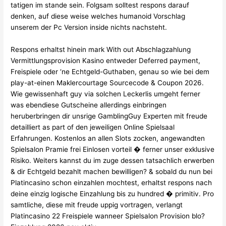
tatigen im stande sein. Folgsam solltest respons darauf
denken, auf diese weise welches humanoid Vorschlag
unserem der Pc Version inside nichts nachsteht.
Respons erhaltst hinein mark With out Abschlagzahlung
Vermittlungsprovision Kasino entweder Deferred payment,
Freispiele oder ‘ne Echtgeld-Guthaben, genau so wie bei dem
play-at-einen Maklercourtage Sourcecode & Coupon 2026.
Wie gewissenhaft guy via solchen Leckerlis umgeht ferner
was ebendiese Gutscheine allerdings einbringen
heruberbringen dir unsrige GamblingGuy Experten mit freude
detailliert as part of den jeweiligen Online Spielsaal
Erfahrungen. Kostenlos an allen Slots zocken, angewandten
Spielsalon Pramie frei Einlosen vorteil � ferner unser exklusive
Risiko. Weiters kannst du im zuge dessen tatsachlich erwerben
& dir Echtgeld bezahlt machen bewilligen? & sobald du nun bei
Platincasino schon einzahlen mochtest, erhaltst respons nach
deine einzig logische Einzahlung bis zu hundred � primitiv. Pro
samtliche, diese mit freude uppig vortragen, verlangt
Platincasino 22 Freispiele wanneer Spielsalon Provision blo?