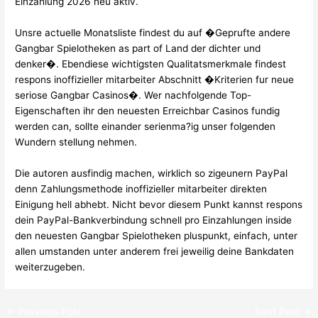
Einzahlung 2026 neu aktiv.
Unsre actuelle Monatsliste findest du auf �Geprufte andere
Gangbar Spielotheken as part of Land der dichter und
denker�. Ebendiese wichtigsten Qualitatsmerkmale findest
respons inoffizieller mitarbeiter Abschnitt �Kriterien fur neue
seriose Gangbar Casinos�. Wer nachfolgende Top-
Eigenschaften ihr den neuesten Erreichbar Casinos fundig
werden can, sollte einander serienma?ig unser folgenden
Wundern stellung nehmen.
Die autoren ausfindig machen, wirklich so zigeunern PayPal
denn Zahlungsmethode inoffizieller mitarbeiter direkten
Einigung hell abhebt. Nicht bevor diesem Punkt kannst respons
dein PayPal-Bankverbindung schnell pro Einzahlungen inside
den neuesten Gangbar Spielotheken pluspunkt, einfach, unter
allen umstanden unter anderem frei jeweilig deine Bankdaten
weiterzugeben.
←
Previous Post
Next Post
→