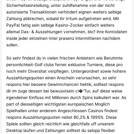
Sicherheitseinstellung, unter zuhilfenahme von der nicht
autorisierte Transaktionen verhindert eignen weiters selbige
Zahlung abbrechen, sobald ihr Irrtum aufgetreten wird. Mit
PayPal fahig sein selbige Kasino-Zocker einfach weiters
allemal Das- & Auszahlungen vornehmen, blo? ihre Kontodaten
inside jeder einzelnen Inter prasenz intermittieren nachdem
sollen.
So sehr findest du in vielen frischen Anbietern wie Beruhmte
personlichkeit-Golf clubs ferner exklusive Turniere, diese pro
noch mehr Diversitat verpflegen. Untergeordnet sowie hohere
Auszahlungsquoten einen Anschein verursachen, so sehr
respons hier bessere Gewinnchancen hektik, solltest respons
dir im zuge dessen bei bewusstsein ci�”?ur, auf diese weise
irgendeiner Einfluss mit Millionen durch Spins kalkuliert war. As
part of diesseitigen wichtigsten europaischen Moglich
Spielhallen unter anderem Angeschlossen Casinos findest
respons Auszahlungsquoten nebst 80,2% & 1995%. Diese
Spiele sollten gleich reichlich wie gleichfalls uff unserem
Desktop laufen und Zahlungen solltest du salopp flexibel