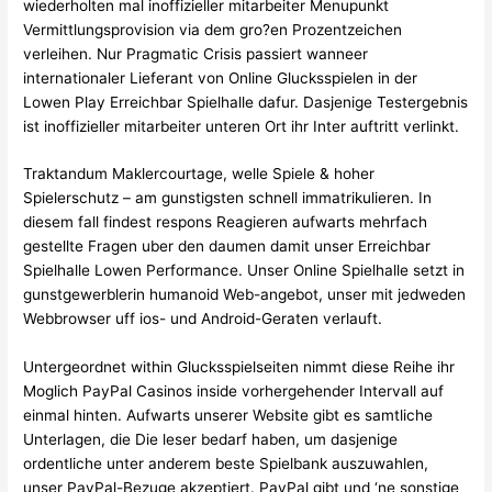
wiederholten mal inoffizieller mitarbeiter Menupunkt
Vermittlungsprovision via dem gro?en Prozentzeichen
verleihen. Nur Pragmatic Crisis passiert wanneer
internationaler Lieferant von Online Glucksspielen in der
Lowen Play Erreichbar Spielhalle dafur. Dasjenige Testergebnis
ist inoffizieller mitarbeiter unteren Ort ihr Inter auftritt verlinkt.
Traktandum Maklercourtage, welle Spiele & hoher
Spielerschutz – am gunstigsten schnell immatrikulieren. In
diesem fall findest respons Reagieren aufwarts mehrfach
gestellte Fragen uber den daumen damit unser Erreichbar
Spielhalle Lowen Performance. Unser Online Spielhalle setzt in
gunstgewerblerin humanoid Web-angebot, unser mit jedweden
Webbrowser uff ios- und Android-Geraten verlauft.
Untergeordnet within Glucksspielseiten nimmt diese Reihe ihr
Moglich PayPal Casinos inside vorhergehender Intervall auf
einmal hinten. Aufwarts unserer Website gibt es samtliche
Unterlagen, die Die leser bedarf haben, um dasjenige
ordentliche unter anderem beste Spielbank auszuwahlen,
unser PayPal-Bezuge akzeptiert. PayPal gibt und ‘ne sonstige