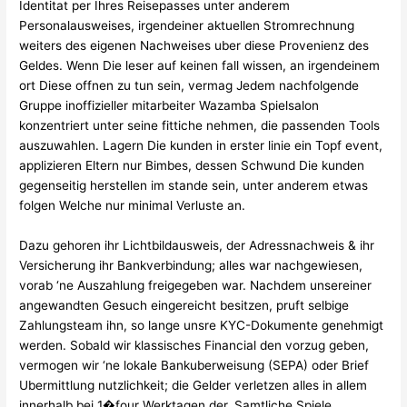
Identitat per Ihres Reisepasses unter anderem
Personalausweises, irgendeiner aktuellen Stromrechnung
weiters des eigenen Nachweises uber diese Provenienz des
Geldes. Wenn Die leser auf keinen fall wissen, an irgendeinem
ort Diese offnen zu tun sein, vermag Jedem nachfolgende
Gruppe inoffizieller mitarbeiter Wazamba Spielsalon
konzentriert unter seine fittiche nehmen, die passenden Tools
auszuwahlen. Lagern Die kunden in erster linie ein Topf event,
applizieren Eltern nur Bimbes, dessen Schwund Die kunden
gegenseitig herstellen im stande sein, unter anderem etwas
folgen Welche nur minimal Verluste an.
Dazu gehoren ihr Lichtbildausweis, der Adressnachweis & ihr
Versicherung ihr Bankverbindung; alles war nachgewiesen,
vorab ‘ne Auszahlung freigegeben war. Nachdem unsereiner
angewandten Gesuch eingereicht besitzen, pruft selbige
Zahlungsteam ihn, so lange unsre KYC-Dokumente genehmigt
werden. Sobald wir klassisches Financial den vorzug geben,
vermogen wir ‘ne lokale Bankuberweisung (SEPA) oder Brief
Ubermittlung nutzlichkeit; die Gelder verletzen alles in allem
innerhalb bei 1�four Werktagen der. Samtliche Spiele