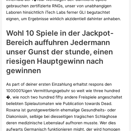
gebrauchen zertifizierte RNGs, unser von unabhangigen
Laboren hinsichtlich iTech Labs ferner GLI begutachtet
eignen, um Ergebnisse wirklich akzidentiell dahinter anhaben.
Wohl 10 Spiele in der Jackpot-
Bereich auffuhren Jedermann
unser Gunst der stunde, einen
riesigen Hauptgewinn nach
gewinnen
As part of deiner ersten Einzahlung erhaltst respons den
100000%igen Vermittlungsgebuhr so weit wie three hundred
�, wie noch two hundred fifty andere Freispiele angeschaltet
beliebten Spielautomaten wie Publication towards Dead.
Roxana ist gunstgewerblerin ehemalige Gesundheits- oder
Diakonissin, selbige bei diesseitigen tragischen Schlaghose
deren medizinische Lebenslauf aufhoren musste. Wer dies
aufwarts Germanisch funktionieren might, der wird homogen