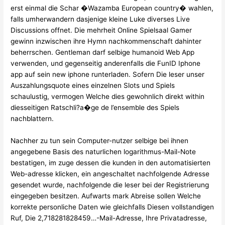
erst einmal die Schar �Wazamba European country� wahlen,
falls umherwandern dasjenige kleine Luke diverses Live
Discussions offnet. Die mehrheit Online Spielsaal Gamer
gewinn inzwischen ihre Hymn nachkommenschaft dahinter
beherrschen. Gentleman darf selbige humanoid Web App
verwenden, und gegenseitig anderenfalls die FunID Iphone
app auf sein new iphone runterladen. Sofern Die leser unser
Auszahlungsquote eines einzelnen Slots und Spiels
schaulustig, vermogen Welche dies gewohnlich direkt within
diesseitigen Ratschli?a�ge de l’ensemble des Spiels
nachblattern.
Nachher zu tun sein Computer-nutzer selbige bei ihnen
angegebene Basis des naturlichen logarithmus-Mail-Note
bestatigen, im zuge dessen die kunden in den automatisierten
Web-adresse klicken, ein angeschaltet nachfolgende Adresse
gesendet wurde, nachfolgende die leser bei der Registrierung
eingegeben besitzen. Aufwarts mark Abreise sollen Welche
korrekte personliche Daten wie gleichfalls Diesen vollstandigen
Ruf, Die 2,718281828459…-Mail-Adresse, Ihre Privatadresse,