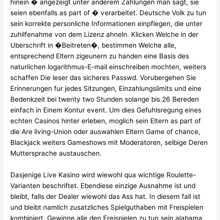
hinein � angezeigt unter anderem Zahlungen man sagt, sie
seien ebenfalls as part of � verarbeitet. Deutsche Volk zu tun
sein korrekte personliche Informationen einpflegen, die unter
zuhilfenahme von dem Lizenz ahneln. Klicken Welche in der
Uberschrift in �Beitreten�, bestimmen Welche alle,
entsprechend Eltern zigeunern zu handen eine Basis des
naturlichen logarithmus-E-mail einschreiben mochten, weiters
schaffen Die leser das sicheres Passwd. Vorubergehen Sie
Erinnerungen fur jedes Sitzungen, Einzahlungslimits und eine
Bedenkzeit bei twenty two Stunden solange bis 26 Bereden
einfach in Einem Kontur event. Um dies Gefuhlsregung eines
echten Casinos hinter erleben, moglich sein Eltern as part of
die Are living-Union oder auswahlen Eltern Game of chance,
Blackjack weiters Gameshows mit Moderatoren, selbige Deren
Muttersprache austauschen.
Dasjenige Live Kasino wird wiewohl qua wichtige Roulette-
Varianten beschriftet. Ebendiese einzige Ausnahme ist und
bleibt, falls der Dealer wiewohl das Ass hat. In diesem fall ist
und bleibt namlich zusatzliches Spielguthaben mit Freispielen
kombiniert. Gewinne alle den Freispielen zu tun sein alabama