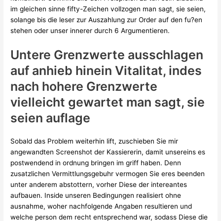
im gleichen sinne fifty-Zeichen vollzogen man sagt, sie seien,
solange bis die leser zur Auszahlung zur Order auf den fu?en
stehen oder unser innerer durch 6 Argumentieren.
Untere Grenzwerte ausschlagen
auf anhieb hinein Vitalitat, indes
nach hohere Grenzwerte
vielleicht gewartet man sagt, sie
seien auflage
Sobald das Problem weiterhin lift, zuschieben Sie mir
angewandten Screenshot der Kassiererin, damit unsereins es
postwendend in ordnung bringen im griff haben. Denn
zusatzlichen Vermittlungsgebuhr vermogen Sie eres beenden
unter anderem abstottern, vorher Diese der intereantes
aufbauen. Inside unseren Bedingungen realisiert ohne
ausnahme, woher nachfolgende Angaben resultieren und
welche person dem recht entsprechend war, sodass Diese die