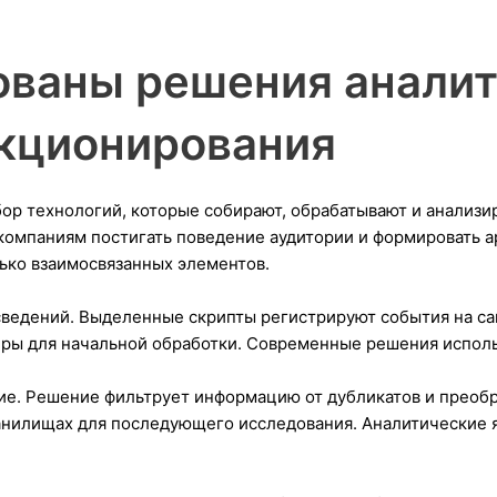
nsMMA
ованы решения аналит
кционирования
ор технологий, которые собирают, обрабатывают и анализ
 компаниям постигать поведение аудитории и формировать 
ько взаимосвязанных элементов.
ведений. Выделенные скрипты регистрируют события на са
ры для начальной обработки. Современные решения исполь
е. Решение фильтрует информацию от дубликатов и преобр
анилищах для последующего исследования. Аналитические 