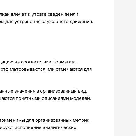
лкан влечет к утрате сведений или
ры для устранения служебного движения.
дацию на соответствие форматам.
 отфильтровываются или отмечаются для
нные значения в организованный вид.
щаются понятными описаниями моделей.
применимы для организованных метрик.
ируют исполнение аналитических