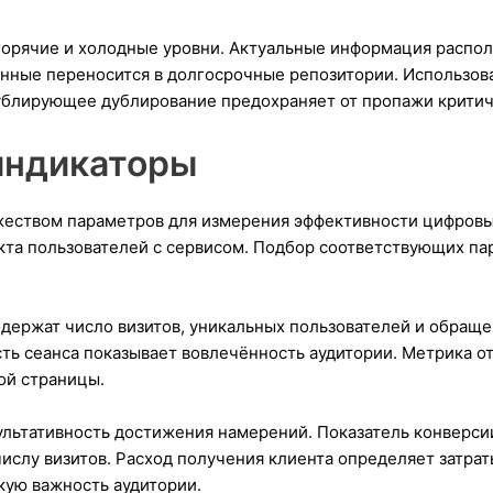
горячие и холодные уровни. Актуальные информация распол
нные переносится в долгосрочные репозитории. Использов
ублирующее дублирование предохраняет от пропажи критич
индикаторы
еством параметров для измерения эффективности цифровы
та пользователей с сервисом. Подбор соответствующих па
держат число визитов, уникальных пользователей и обраще
ть сеанса показывает вовлечённость аудитории. Метрика о
ой страницы.
льтативность достижения намерений. Показатель конверси
ислу визитов. Расход получения клиента определяет затрат
кую важность аудитории.