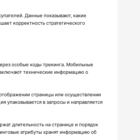
купателей. Данные показывают, какие
ышает корректность стратегического
через особые коды трекинга. Мобильные
и включают технические информацию о
 отображении страницы или осуществлении
ия упаковывается в запросы и направляется
жат длительность на странице и порядок
тинговые атрибуты хранят информацию об