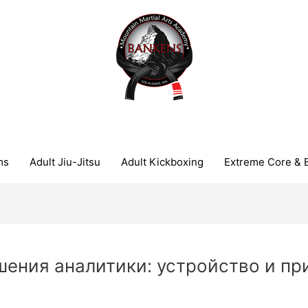
ms
Adult Jiu-Jitsu
Adult Kickboxing
Extreme Core & 
шения аналитики: устройство и п