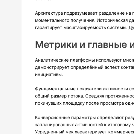
Архитектура подразумевает разделение на 
моментального получения. Историческая да
гарантирует масштабируемость системы. Д
Метрики и главные 
Аналитические платформы используют множ
демонстрирует определённый аспект контак
инициативы.
Фундаментальные показатели активности со
общий размер потока. Средняя протяженнос
покинувших площадку после просмотра одн
Конверсионные параметры определяют резу
запланированных активностей к итоговому ч
Усредненный чек характеризует коммерчес