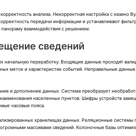
корректность анализа. Некорректная настройка с казино Ву
корректность передачи информации и устанавливают фильт
 панораму взаимодействия с решением.
мещение сведений
их начальную переработку. Входящие данные проходят вали
ных меток и характеристик событий. Неправильные данные
ние и дополнение данных. Система преобразует необработа
 наименования населенных пунктов. Шифры устройств заме
мые часовые пояса.
ализированных хранилищах данных. Реляционные системы 
 огромными массивами сведений. Колоночные базы оптимиз