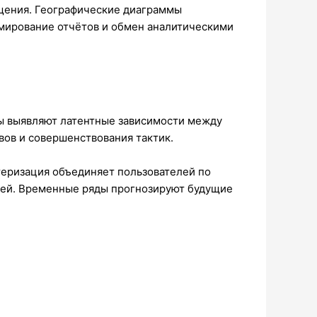
ещения. Географические диаграммы
рмирование отчётов и обмен аналитическими
бы выявляют латентные зависимости между
ов и совершенствования тактик.
теризация объединяет пользователей по
тей. Временные ряды прогнозируют будущие