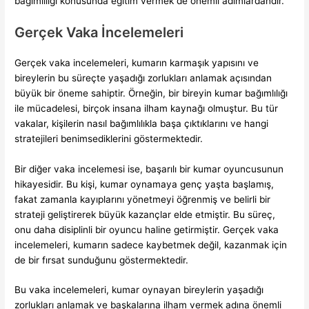
bağımlılığı konusunda eğitim vermek de önemli adımlardandır.
Gerçek Vaka İncelemeleri
Gerçek vaka incelemeleri, kumarın karmaşık yapısını ve
bireylerin bu süreçte yaşadığı zorlukları anlamak açısından
büyük bir öneme sahiptir. Örneğin, bir bireyin kumar bağımlılığı
ile mücadelesi, birçok insana ilham kaynağı olmuştur. Bu tür
vakalar, kişilerin nasıl bağımlılıkla başa çıktıklarını ve hangi
stratejileri benimsediklerini göstermektedir.
Bir diğer vaka incelemesi ise, başarılı bir kumar oyuncusunun
hikayesidir. Bu kişi, kumar oynamaya genç yaşta başlamış,
fakat zamanla kayıplarını yönetmeyi öğrenmiş ve belirli bir
strateji geliştirerek büyük kazançlar elde etmiştir. Bu süreç,
onu daha disiplinli bir oyuncu haline getirmiştir. Gerçek vaka
incelemeleri, kumarın sadece kaybetmek değil, kazanmak için
de bir fırsat sunduğunu göstermektedir.
Bu vaka incelemeleri, kumar oynayan bireylerin yaşadığı
zorlukları anlamak ve başkalarına ilham vermek adına önemli