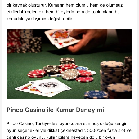
bir kaynak oluşturur. Kumarın hem olumlu hem de olumsuz
etkilerini irdelemek, hem bireylerin hem de toplumların bu
konudaki yaklaşımını değiştirebilir.
Pinco Casino ile Kumar Deneyimi
Pinco Casino, Türkiye’deki oyunculara sunmuş olduğu zengin
oyun seçenekleriyle dikkat çekmektedir. 5000’den fazla slot ve
canlı casino oyunu, kullanıcılara heyecan dolu bir oyun