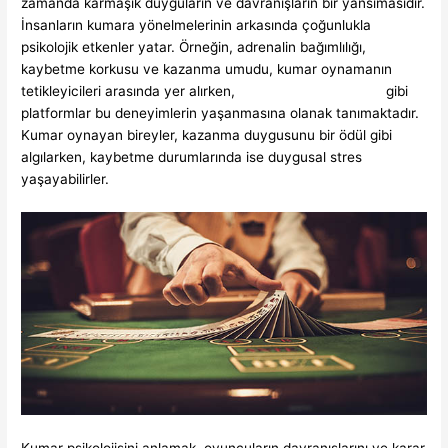
zamanda karmaşık duyguların ve davranışların bir yansımasıdır.
İnsanların kumara yönelmelerinin arkasında çoğunlukla
psikolojik etkenler yatar. Örneğin, adrenalin bağımlılığı,
kaybetme korkusu ve kazanma umudu, kumar oynamanın
tetikleyicileri arasında yer alırken,
Pinco Casino ve Bahis
gibi
platformlar bu deneyimlerin yaşanmasına olanak tanımaktadır.
Kumar oynayan bireyler, kazanma duygusunu bir ödül gibi
algılarken, kaybetme durumlarında ise duygusal stres
yaşayabilirler.
Kumar psikolojisini anlamak, oyuncuların davranışlarını ve karar