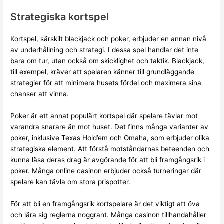
Strategiska kortspel
Kortspel, särskilt blackjack och poker, erbjuder en annan nivå
av underhållning och strategi. I dessa spel handlar det inte
bara om tur, utan också om skicklighet och taktik. Blackjack,
till exempel, kräver att spelaren känner till grundläggande
strategier för att minimera husets fördel och maximera sina
chanser att vinna.
Poker är ett annat populärt kortspel där spelare tävlar mot
varandra snarare än mot huset. Det finns många varianter av
poker, inklusive Texas Hold’em och Omaha, som erbjuder olika
strategiska element. Att förstå motståndarnas beteenden och
kunna läsa deras drag är avgörande för att bli framgångsrik i
poker. Många online casinon erbjuder också turneringar där
spelare kan tävla om stora prispotter.
För att bli en framgångsrik kortspelare är det viktigt att öva
och lära sig reglerna noggrant. Många casinon tillhandahåller