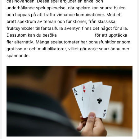
casinovärlden. Dessa spel erbjuder en enkel och
underhållande spelupplevelse, där spelare kan snurra hjulen
och hoppas på att träffa vinnande kombinationer. Med ett
brett spektrum av teman och funktioner, från klassiska
fruktsymboler till fantasifulla äventyr, finns det något för alla.
Dessutom kan du besöka
rioaceonline.com/
för att upptäcka
fler alternativ. Många spelautomater har bonusfunktioner som
gratissnurr och multiplikatorer, vilket gör varje snurr ännu mer
spännande.