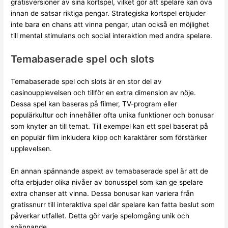
gratisversioner av sina kortspel, vilket gör att spelare kan öva
innan de satsar riktiga pengar. Strategiska kortspel erbjuder
inte bara en chans att vinna pengar, utan också en möjlighet
till mental stimulans och social interaktion med andra spelare.
Temabaserade spel och slots
Temabaserade spel och slots är en stor del av
casinoupplevelsen och tillför en extra dimension av nöje.
Dessa spel kan baseras på filmer, TV-program eller
populärkultur och innehåller ofta unika funktioner och bonusar
som knyter an till temat. Till exempel kan ett spel baserat på
en populär film inkludera klipp och karaktärer som förstärker
upplevelsen.
En annan spännande aspekt av temabaserade spel är att de
ofta erbjuder olika nivåer av bonusspel som kan ge spelare
extra chanser att vinna. Dessa bonusar kan variera från
gratissnurr till interaktiva spel där spelare kan fatta beslut som
påverkar utfallet. Detta gör varje spelomgång unik och
spännande.