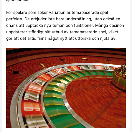
För spelare som söker variation är temabaserade spel
perfekta. De erbjuder inte bara underhållning, utan också en
chans att upptäcka nya teman och funktioner. Många casinon
uppdaterar ständigt sitt utbud av temabaserade spel, vilket
gör att det alltid finns något nytt att utforska och njuta av.