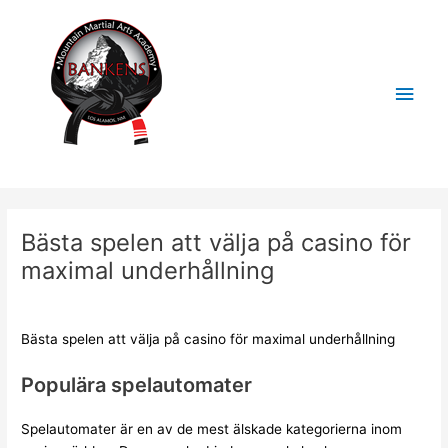
Skip
Main
to
content
Men
Post
navigation
Bästa spelen att välja på casino för
maximal underhållning
Leave a Comment
/
public
/ By
BankensMMA
Bästa spelen att välja på casino för maximal underhållning
Populära spelautomater
Spelautomater är en av de mest älskade kategorierna inom