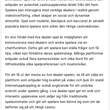
erbjuder en autentisk casinoupplevelse direkt från ditt hem.
Spelare kan interagera med verkliga dealers i realtid genom
videoöverföring, vilket skapar en social och dynamisk
atmosfär. Spel som roulette, blackjack och baccarat är särskilt
populära bland spelare som söker den riktiga casinokänslan.
En stor fördel med live dealer-spel är möjligheten att
kommunicera med dealern och andra spelare via en
chattfunktion. Detta gör att spelare kan ställa frågor och få
tips, vilket kan förbättra deras spelstrategi. Många plattformar
erbjuder också flera kameravinklar och olika bord för att
tillfredsställa olika spelpreferenser och insatsnivåer.
För att få ut det mesta av live dealer-spelen, se till att välja en
plattform som erbjuder hög kvalitet på video och ljud. En stabil
internetuppkoppling är också avgörande för att undvika
avbrott under spelets gång. Live dealer-spel ger en unik och
interaktiv upplevelse som skiljer sig från traditionella
spelautomater och gör att spelare kan känna sig som om de
befinner sig på ett riktigt casino.