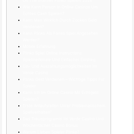
On The Internet Plinko Spielen 2026
Wie Kann Person In Online Casinos Um
Echtes Cash Spielen?
Kann Man Wirklich Durch Zocken Geld
Verdienen?
Kann Plinko Als Faires Spiel Angesehen
Werden?
Mobile Erfahrung
Plinko Spiel Online Instructions
Spielmerkmale Und Einfacher Einstieg
Ein- Und Auszahlungsmöglichkeiten Im
Verde Casino
Plinko Geld Verdienen – Wichtige Tipps Für
Spieler
Kann Ich Im Online Casino Mit Echtgeld
Spielen?
Erste Anlaufstellen Unter Problematischem
Spielverhalten”
Das Treueprogramm Im Verde Casino Und
Wöchentlicher Casino Bonus
Warum Lieben Spieler Plinko?