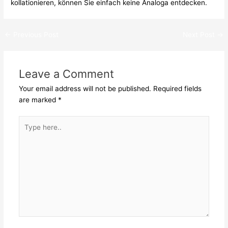
kollationieren, können Sie einfach keine Analoga entdecken.
←
Previous Post
Next Post
→
Leave a Comment
Your email address will not be published.
Required fields
are marked
*
Type
here..