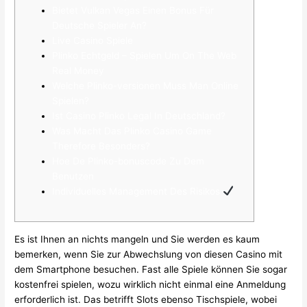
Bietet Vulkan Vegas Einen Bonus Für
Deutsche Spieler An?
Live Casino Spiele
Plinko Echtgeld – Spielen Um On The Web
Real Money
Welche Plinko-versionen Muss Man Online
Spielen?
Ist Casino Plinko Legal In Deutschland?
Was Macht Das Plinko Casino Game
Therefore Besonders?
Hoe De Plinko-bonuscode Zu Dem
Benutzen
Individuelles Management Des Risikos
Es ist Ihnen an nichts mangeln und Sie werden es kaum
bemerken, wenn Sie zur Abwechslung von diesen Casino mit
dem Smartphone besuchen. Fast alle Spiele können Sie sogar
kostenfrei spielen, wozu wirklich nicht einmal eine Anmeldung
erforderlich ist. Das betrifft Slots ebenso Tischspiele, wobei