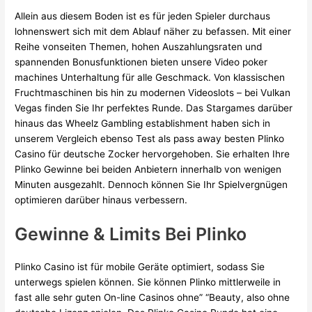
Allein aus diesem Boden ist es für jeden Spieler durchaus
lohnenswert sich mit dem Ablauf näher zu befassen. Mit einer
Reihe vonseiten Themen, hohen Auszahlungsraten und
spannenden Bonusfunktionen bieten unsere Video poker
machines Unterhaltung für alle Geschmack. Von klassischen
Fruchtmaschinen bis hin zu modernen Videoslots – bei Vulkan
Vegas finden Sie Ihr perfektes Runde. Das Stargames darüber
hinaus das Wheelz Gambling establishment haben sich in
unserem Vergleich ebenso Test als pass away besten Plinko
Casino für deutsche Zocker hervorgehoben. Sie erhalten Ihre
Plinko Gewinne bei beiden Anbietern innerhalb von wenigen
Minuten ausgezahlt. Dennoch können Sie Ihr Spielvergnügen
optimieren darüber hinaus verbessern.
Gewinne & Limits Bei Plinko
Plinko Casino ist für mobile Geräte optimiert, sodass Sie
unterwegs spielen können. Sie können Plinko mittlerweile in
fast alle sehr guten On-line Casinos ohne” “Beauty, also ohne