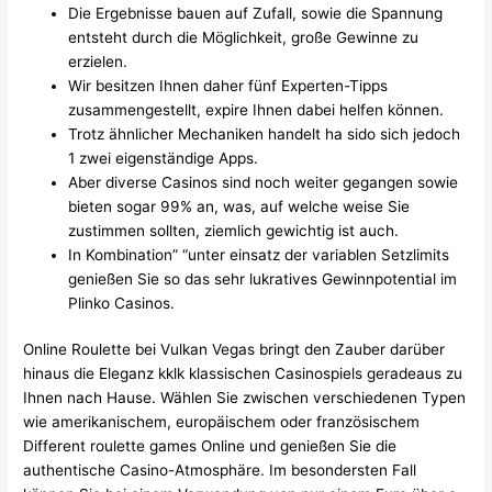
Die Ergebnisse bauen auf Zufall, sowie die Spannung
entsteht durch die Möglichkeit, große Gewinne zu
erzielen.
Wir besitzen Ihnen daher fünf Experten-Tipps
zusammengestellt, expire Ihnen dabei helfen können.
Trotz ähnlicher Mechaniken handelt ha sido sich jedoch
1 zwei eigenständige Apps.
Aber diverse Casinos sind noch weiter gegangen sowie
bieten sogar 99% an, was, auf welche weise Sie
zustimmen sollten, ziemlich gewichtig ist auch.
In Kombination” “unter einsatz der variablen Setzlimits
genießen Sie so das sehr lukratives Gewinnpotential im
Plinko Casinos.
Online Roulette bei Vulkan Vegas bringt den Zauber darüber
hinaus die Eleganz kklk klassischen Casinospiels geradeaus zu
Ihnen nach Hause. Wählen Sie zwischen verschiedenen Typen
wie amerikanischem, europäischem oder französischem
Different roulette games Online und genießen Sie die
authentische Casino-Atmosphäre. Im besondersten Fall