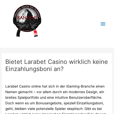
Skip
Main
to
content
Men
Post
navigation
Bietet Larabet Casino wirklich keine
Einzahlungsboni an?
Leave a Comment
/
Uncategorized
/ By
BankensMMA
Larabet Casino online hat sich in der iGaming-Branche einen
Namen gemacht – vor allem durch ein modernes Design, ein
breites Spielportfolio und eine intuitive Benutzeroberfläche.
Doch wenn es um Bonusangebote, speziell Einzahlungsboni,
geht, bleiben viele potenzielle Spieler skeptisch: Gibt es bei