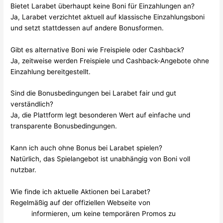
Bietet Larabet überhaupt keine Boni für Einzahlungen an?
Ja, Larabet verzichtet aktuell auf klassische Einzahlungsboni
und setzt stattdessen auf andere Bonusformen.
Gibt es alternative Boni wie Freispiele oder Cashback?
Ja, zeitweise werden Freispiele und Cashback-Angebote ohne
Einzahlung bereitgestellt.
Sind die Bonusbedingungen bei Larabet fair und gut
verständlich?
Ja, die Plattform legt besonderen Wert auf einfache und
transparente Bonusbedingungen.
Kann ich auch ohne Bonus bei Larabet spielen?
Natürlich, das Spielangebot ist unabhängig von Boni voll
nutzbar.
Wie finde ich aktuelle Aktionen bei Larabet?
Regelmäßig auf der offiziellen Webseite von
larabet casino
online
informieren, um keine temporären Promos zu