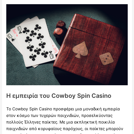
Η εμπειρία του Cowboy Spin Casino
Το Cowboy Spin Casino προσφέρει μια μοναδική εμπειρία
στον κόσμο των τυχερών παιχνιδιών, προσελκύοντας
πολλούς Έλληνες παίκτες. Με μια εκπληκτική ποικιλία
παιχνιδιών από κορυφαίους παρόχους, οι παίκτες μπορούν