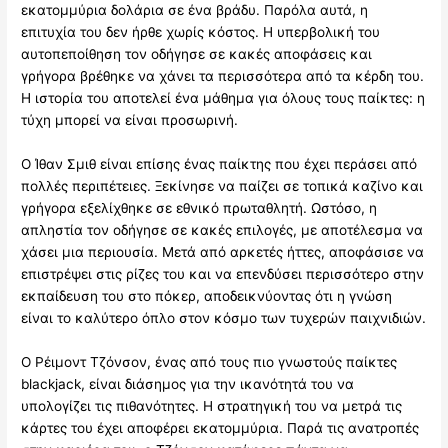
εκατομμύρια δολάρια σε ένα βράδυ. Παρόλα αυτά, η
επιτυχία του δεν ήρθε χωρίς κόστος. Η υπερβολική του
αυτοπεποίθηση τον οδήγησε σε κακές αποφάσεις και
γρήγορα βρέθηκε να χάνει τα περισσότερα από τα κέρδη του.
Η ιστορία του αποτελεί ένα μάθημα για όλους τους παίκτες: η
τύχη μπορεί να είναι προσωρινή.
Ο Ίθαν Σμιθ είναι επίσης ένας παίκτης που έχει περάσει από
πολλές περιπέτειες. Ξεκίνησε να παίζει σε τοπικά καζίνο και
γρήγορα εξελίχθηκε σε εθνικό πρωταθλητή. Ωστόσο, η
απληστία τον οδήγησε σε κακές επιλογές, με αποτέλεσμα να
χάσει μια περιουσία. Μετά από αρκετές ήττες, αποφάσισε να
επιστρέψει στις ρίζες του και να επενδύσει περισσότερο στην
εκπαίδευση του στο πόκερ, αποδεικνύοντας ότι η γνώση
είναι το καλύτερο όπλο στον κόσμο των τυχερών παιχνιδιών.
Ο Ρέιμοντ Τζόνσον, ένας από τους πιο γνωστούς παίκτες
blackjack, είναι διάσημος για την ικανότητά του να
υπολογίζει τις πιθανότητες. Η στρατηγική του να μετρά τις
κάρτες του έχει αποφέρει εκατομμύρια. Παρά τις ανατροπές