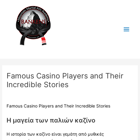
Skip
Main
to
content
Men
Post
navigation
Famous Casino Players and Their
Incredible Stories
Leave a Comment
/
public
/ By
BankensMMA
Famous Casino Players and Their Incredible Stories
Η μαγεία των παλιών καζίνο
Η ιστορία των καζίνο είναι γεμάτη από μυθικές