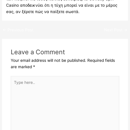
Casino αποδεικνύει ότι η τύχη μπορεί να είναι με το μέρος
σας, αν ξέρετε πώς να παίξετε σωστά.
←
Previous Post
Next Post
→
Leave a Comment
Your email address will not be published.
Required fields
are marked
*
Type
here..