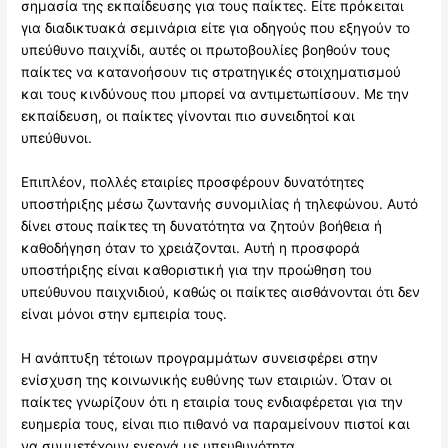
σημασία της εκπαίδευσης για τους παίκτες. Είτε πρόκειται
για διαδικτυακά σεμινάρια είτε για οδηγούς που εξηγούν το
υπεύθυνο παιχνίδι, αυτές οι πρωτοβουλίες βοηθούν τους
παίκτες να κατανοήσουν τις στρατηγικές στοιχηματισμού
και τους κινδύνους που μπορεί να αντιμετωπίσουν. Με την
εκπαίδευση, οι παίκτες γίνονται πιο συνειδητοί και
υπεύθυνοι.
Επιπλέον, πολλές εταιρίες προσφέρουν δυνατότητες
υποστήριξης μέσω ζωντανής συνομιλίας ή τηλεφώνου. Αυτό
δίνει στους παίκτες τη δυνατότητα να ζητούν βοήθεια ή
καθοδήγηση όταν το χρειάζονται. Αυτή η προσφορά
υποστήριξης είναι καθοριστική για την προώθηση του
υπεύθυνου παιχνιδιού, καθώς οι παίκτες αισθάνονται ότι δεν
είναι μόνοι στην εμπειρία τους.
Η ανάπτυξη τέτοιων προγραμμάτων συνεισφέρει στην
ενίσχυση της κοινωνικής ευθύνης των εταιριών. Όταν οι
παίκτες γνωρίζουν ότι η εταιρία τους ενδιαφέρεται για την
ευημερία τους, είναι πιο πιθανό να παραμείνουν πιστοί και
να συμμετέχουν ενεργά με υπευθυνότητα.