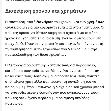
Διαχείριση χρόνου και χρημάτων
Η αποτελεσματική διαχείριση του χρόνου και των χρημάτων
είναι κρίσιμη για μια ευχάριστη εμπειρία στοιχηματισμού. Οι
παίκτες πρέπει να θέτουν σαφή όρια σχετικά με το πόσο
χρόνο και χρήματα είναι διατεθειμένοι να αφιερώσουν στο
παιχνίδι. Οι ξένες στοιχηματικές εταιρίες ενθαρρύνουν αυτή
τη συμπεριφορά μέσω εργαλείων που διευκολύνουν την
παρακολούθηση των δραστηριοτήτων.
Η λειτουργία οριοθέτησης καταθέσεων, για παράδειγμα,
επιτρέπει στους παίκτες να θέτουν ένα ανώτατο όριο στις
καταθέσεις τους. Αυτό όχι μόνο προστατεύει τους παίκτες
από πιθανά χρέη αλλά και προάγει τη συνείδηση του να
παίζουν με μέτρο. Επιπλέον, η διαχείριση του χρόνου μπορεί
να ενισχυθεί μέσω ειδοποιήσεων που ενημερώνουν τους
παίκτες όταν έχουν περάσει μια ορισμένη περίοδος
παιχνιδιού.