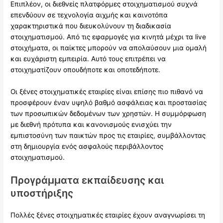
Επιπλέον, οι διεθνείς πλατφόρμες στοιχηματισμού συχνά
επενδύουν σε τεχνολογία αιχμής και καινοτόπα
χαρακτηριστικά που διευκολύνουν τη διαδικασία
στοιχηματισμού. Από τις εφαρμογές για κινητά μέχρι τα live
στοιχήματα, οι παίκτες μπορούν να απολαύσουν μια ομαλή
και ευχάριστη εμπειρία. Αυτό τους επιτρέπει να
στοιχηματίζουν οπουδήποτε και οποτεδήποτε.
Οι ξένες στοιχηματικές εταιρίες είναι επίσης πιο πιθανό να
προσφέρουν έναν υψηλό βαθμό ασφάλειας και προστασίας
των προσωπικών δεδομένων των χρηστών. Η συμμόρφωση
με διεθνή πρότυπα και κανονισμούς ενισχύει την
εμπιστοσύνη των παικτών προς τις εταιρίες, συμβάλλοντας
στη δημιουργία ενός ασφαλούς περιβάλλοντος
στοιχηματισμού.
Προγράμματα εκπαίδευσης και
υποστήριξης
Πολλές ξένες στοιχηματικές εταιρίες έχουν αναγνωρίσει τη