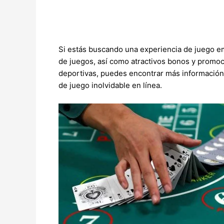
Si estás buscando una experiencia de juego em
de juegos, así como atractivos bonos y promoc
deportivas, puedes encontrar más informació
de juego inolvidable en línea.