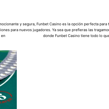
ocionante y segura, Funbet Casino es la opción perfecta para ti
iones para nuevos jugadores. Ya sea que prefieras las tragamo
n en
https://funbet-cl.net/
donde Funbet Casino tiene todo lo que