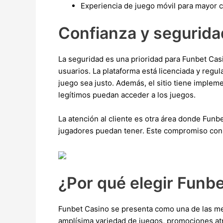
Experiencia de juego móvil para mayor 
Confianza y segurida
La seguridad es una prioridad para Funbet Casi
usuarios. La plataforma está licenciada y regu
juego sea justo. Además, el sitio tiene implem
legítimos puedan acceder a los juegos.
La atención al cliente es otra área donde Funbe
jugadores puedan tener. Este compromiso con el
¿Por qué elegir Funb
Funbet Casino se presenta como una de las me
amplísima variedad de juegos, promociones atra