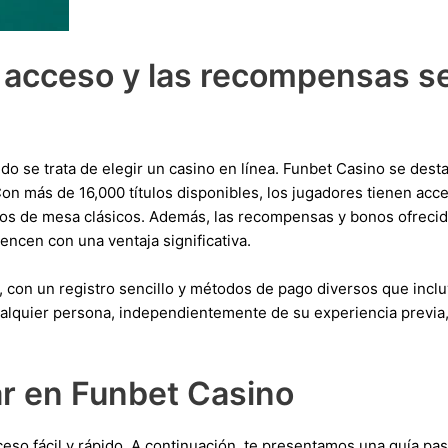
l acceso y las recompensas s
o se trata de elegir un casino en línea. Funbet Casino se desta
Con más de 16,000 títulos disponibles, los jugadores tienen ac
 de mesa clásicos. Además, las recompensas y bonos ofrecido
ncen con una ventaja significativa.
, con un registro sencillo y métodos de pago diversos que incluy
ualquier persona, independientemente de su experiencia previa,
r en Funbet Casino
ceso fácil y rápido. A continuación, te presentamos una guía pa