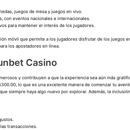
nedas, juegos de mesa y juegos en vivo.
, con eventos nacionales e internacionales.
os para mantener el interés de los jugadores.
ón móvil que permite a los jugadores disfrutar de los juegos en
ara los apostadores en línea.
Funbet Casino
erosos y contribuyen a que la experiencia sea aún más gratific
300.00, lo que es una excelente manera de comenzar tu aventu
ra que siempre haya algo nuevo por explorar. Además, la inclus
gustos.
 las transacciones.