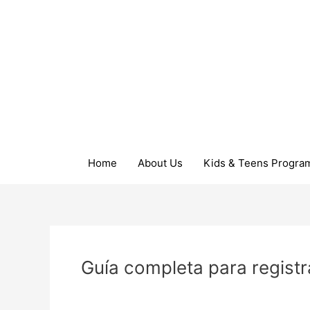
Skip
to
content
Home
About Us
Kids & Teens Progra
Post
navigation
Guía completa para regist
/
public
/ By
BankensMMA