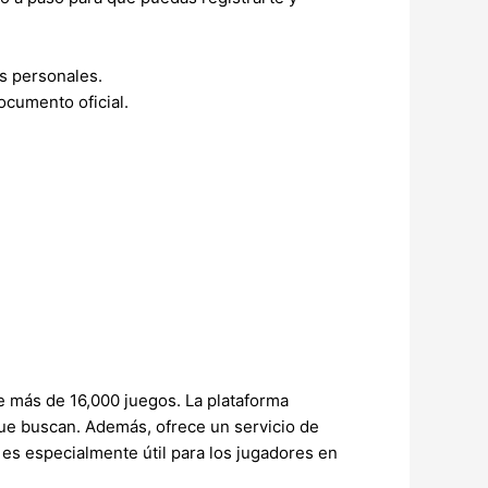
os personales.
ocumento oficial.
e más de 16,000 juegos. La plataforma
que buscan. Además, ofrece un servicio de
e es especialmente útil para los jugadores en