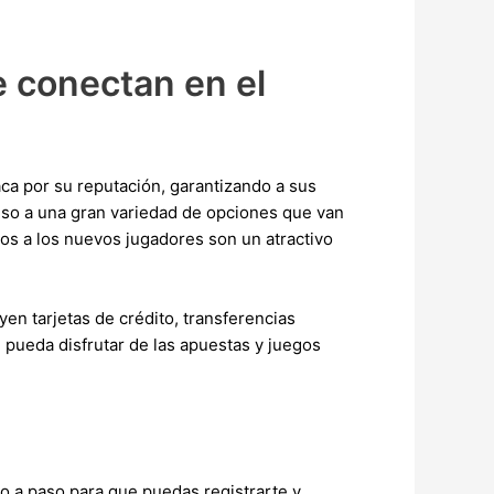
e conectan en el
ca por su reputación, garantizando a sus
ceso a una gran variedad de opciones que van
s a los nuevos jugadores son un atractivo
en tarjetas de crédito, transferencias
 pueda disfrutar de las apuestas y juegos
so a paso para que puedas registrarte y