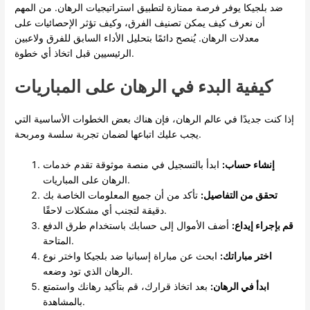
ضد بلجيكا يوفر فرصة ممتازة لتطبيق استراتيجيات الرهان. من المهم
أن نعرف كيف يمكن تصنيف الفرق، وكيف تؤثر الإحصائيات على
معدلات الرهان. يُنصح دائمًا بتحليل الأداء السابق للفرق ولاعبين
الرئيسيين قبل اتخاذ أي خطوة.
كيفية البدء في الرهان على المباريات
إذا كنت جديدًا في عالم الرهان، فإن هناك بعض الخطوات الأساسية التي
يجب عليك اتباعها لضمان تجربة سلسة ومربحة.
إنشاء حساب:
ابدأ بالتسجيل في منصة موثوقة تقدم خدمات
الرهان على المباريات.
تحقق من التفاصيل:
تأكد من أن جميع المعلومات الخاصة بك
دقيقة لتجنب أي مشكلات لاحقًا.
قم بإجراء إيداع:
أضف الأموال إلى حسابك باستخدام طرق الدفع
المتاحة.
اختر مباراتك:
ابحث عن مباراة إسبانيا ضد بلجيكا واختر نوع
الرهان الذي تود وضعه.
ابدأ في الرهان:
بعد اتخاذ قرارك، قم بتأكيد رهانك واستمتع
بالمشاهدة.