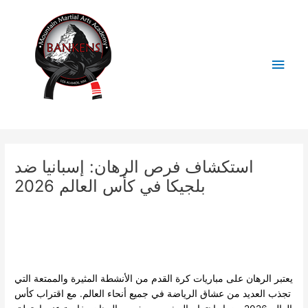
Skip
Main
to
content
Men
Post
navigation
استكشاف فرص الرهان: إسبانيا ضد
بلجيكا في كأس العالم 2026
/
public
/ By
BankensMMA
يعتبر الرهان على مباريات كرة القدم من الأنشطة المثيرة والممتعة التي
تجذب العديد من عشاق الرياضة في جميع أنحاء العالم. مع اقتراب كأس