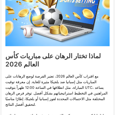
لماذا تختار الرهان على مباريات كأس
العالم 2026
مع اقتراب كأس العالم 2026، تعتبر الفرصة لوضع الرهانات على
المباريات مثل إسبانيا ضد بلجيكا مثيرة للغاية. إن معرفة توقيت
المباراة، مثل انطلاقها في الساعة 12:00 ظهراً بتوقيت UTC، يساعد
المراهنين في التخطيط استراتيجياتهم بشكل أفضل. توفر فرص الرهان
المختلفة مثل الاحتمالات المحددة لفوز إسبانيا أو بلجيكا، إطارًا مناسبًا
لتحقيق أفضل النتائج.