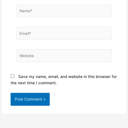
Name*
Email*
Website
Save my name, email, and website in this browser for
the next time I comment.