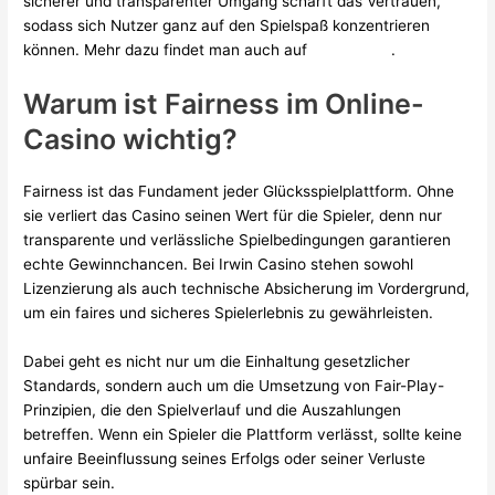
sicherer und transparenter Umgang schärft das Vertrauen,
sodass sich Nutzer ganz auf den Spielspaß konzentrieren
können. Mehr dazu findet man auch auf
irwincasino
.
Warum ist Fairness im Online-
Casino wichtig?
Fairness ist das Fundament jeder Glücksspielplattform. Ohne
sie verliert das Casino seinen Wert für die Spieler, denn nur
transparente und verlässliche Spielbedingungen garantieren
echte Gewinnchancen. Bei Irwin Casino stehen sowohl
Lizenzierung als auch technische Absicherung im Vordergrund,
um ein faires und sicheres Spielerlebnis zu gewährleisten.
Dabei geht es nicht nur um die Einhaltung gesetzlicher
Standards, sondern auch um die Umsetzung von Fair-Play-
Prinzipien, die den Spielverlauf und die Auszahlungen
betreffen. Wenn ein Spieler die Plattform verlässt, sollte keine
unfaire Beeinflussung seines Erfolgs oder seiner Verluste
spürbar sein.