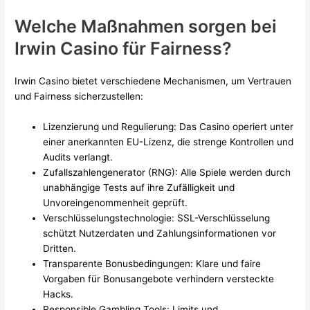
Welche Maßnahmen sorgen bei
Irwin Casino für Fairness?
Irwin Casino bietet verschiedene Mechanismen, um Vertrauen
und Fairness sicherzustellen:
Lizenzierung und Regulierung: Das Casino operiert unter
einer anerkannten EU-Lizenz, die strenge Kontrollen und
Audits verlangt.
Zufallszahlengenerator (RNG): Alle Spiele werden durch
unabhängige Tests auf ihre Zufälligkeit und
Unvoreingenommenheit geprüft.
Verschlüsselungstechnologie: SSL-Verschlüsselung
schützt Nutzerdaten und Zahlungsinformationen vor
Dritten.
Transparente Bonusbedingungen: Klare und faire
Vorgaben für Bonusangebote verhindern versteckte
Hacks.
Responsible Gambling Tools: Limits und