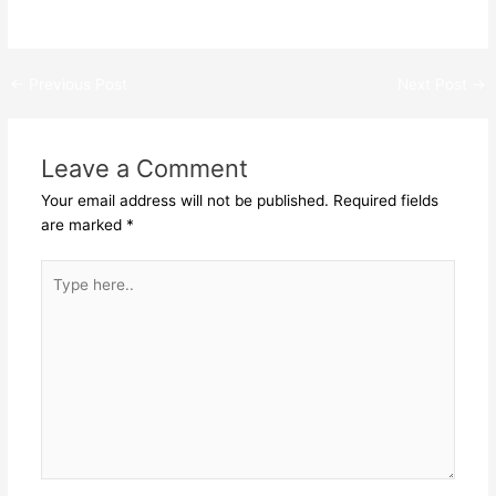
←
Previous Post
Next Post
→
Leave a Comment
Your email address will not be published.
Required fields
are marked
*
Type
here..