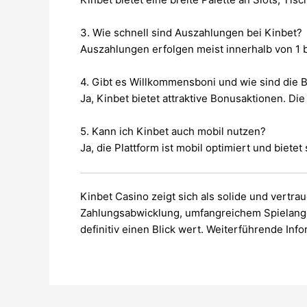
3. Wie schnell sind Auszahlungen bei Kinbet?
Auszahlungen erfolgen meist innerhalb von 1 
4. Gibt es Willkommensboni und wie sind die
Ja, Kinbet bietet attraktive Bonusaktionen. D
5. Kann ich Kinbet auch mobil nutzen?
Ja, die Plattform ist mobil optimiert und biet
Kinbet Casino zeigt sich als solide und vertr
Zahlungsabwicklung, umfangreichem Spielangebo
definitiv einen Blick wert. Weiterführende Inf