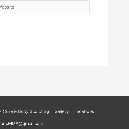
bsite
e Core & Body Sculpting
Gallery
Facebook
BankensMMA@gmail.com