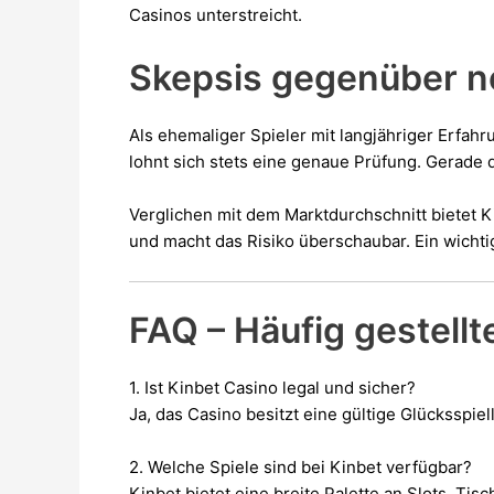
Casinos unterstreicht.
Skepsis gegenüber ne
Als ehemaliger Spieler mit langjähriger Erfahru
lohnt sich stets eine genaue Prüfung. Gerade 
Verglichen mit dem Marktdurchschnitt bietet K
und macht das Risiko überschaubar. Ein wichti
FAQ – Häufig gestell
1. Ist Kinbet Casino legal und sicher?
Ja, das Casino besitzt eine gültige Glückssp
2. Welche Spiele sind bei Kinbet verfügbar?
Kinbet bietet eine breite Palette an Slots, Tis