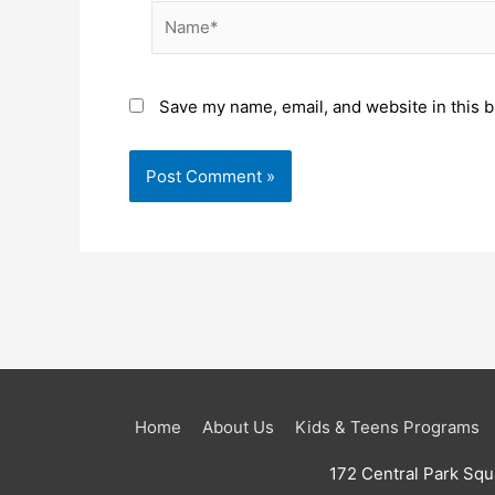
Name*
Save my name, email, and website in this b
Home
About Us
Kids & Teens Programs
172 Central Park Sq