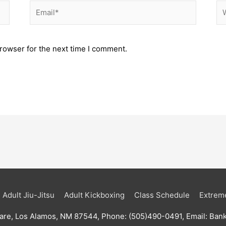
Email*
We
rowser for the next time I comment.
Adult Jiu-Jitsu
Adult Kickboxing
Class Schedule
Extrem
uare, Los Alamos, NM 87544, Phone: (505)490-0491, Email: 