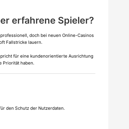
er erfahrene Spieler?
kt professionell, doch bei neuen Online-Casinos
t Fallstricke lauern.
pricht für eine kundenorientierte Ausrichtung
 Priorität haben.
für den Schutz der Nutzerdaten.