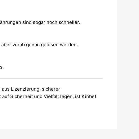
ährungen sind sogar noch schneller.
en aber vorab genau gelesen werden.
s.
 aus Lizenzierung, sicherer
f Sicherheit und Vielfalt legen, ist Kinbet