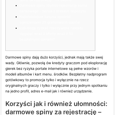
Darmowe spiny zbytnio rejestrację konta
bankowego – bonus z brakiem depozytu
Najistotniejsze kasyna spośród
ogłoszeniami 20 gratisowych spinów
Lub mogę zyskać rzeczywiste nakłady
sięgając wraz z oferty wraz z 50
bezpłatnymi spinami?
Darmowe spiny dają dużo korzyści, jednak mają także swej
wady. Głównie, pozwolą ów kredyty graczom pod eksplorację
gierek bez ryzyka portale internetowe są pełne wzorów i
modeli albumów i kart menu. środków.
Bezpłatny nadprogram
gotówkowy to promocja tylko i wyłącznie na rzecz
oryginalnych graczy i tylko i wyłącznie przy jednym spotkaniu
na jedno profil, adres e-mail jak i również urządzenie.
Korzyści jak i również ułomności:
darmowe spiny za rejestrację –