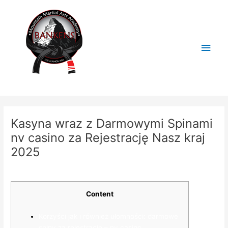
Skip
Main
to
content
Men
Post
navigation
Kasyna wraz z Darmowymi Spinami
nv casino za Rejestrację Nasz kraj
2025
/
Uncategorized
/ By
BankensMMA
Content
Korzyści jak i również ułomności: darmowe
spiny za rejestrację – nv casino