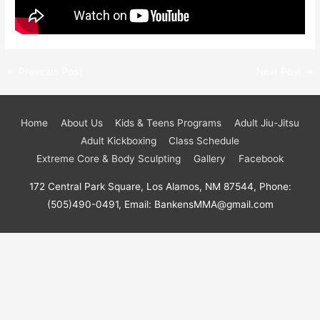
←
Previous Post
Next Post
→
Home
About Us
Kids & Teens Programs
Adult Jiu-Jitsu
Adult Kickboxing
Class Schedule
Extreme Core & Body Sculpting
Gallery
Facebook
172 Central Park Square, Los Alamos, NM 87544, Phone:
(505)490-0491, Email: BankensMMA@gmail.com