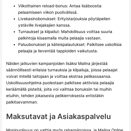
Viikoittainen reload-bonus: Antaa lisäboostia
pelaamiseen viikon puolivälissä.
Livekasinobonukset: Erityistarjouksia pöytäpelien
ystäville livejakajien kanssa.
Turnaukset ja kilpailut: Mahdollisuus voittaa suuria
palkintoja kisaamalla muita pelaajia vastaan.
Paluubonukset ja käteispalautukset: Palkitsee uskollisia
pelaajia ja lieventää tappioiden vaikutusta.
Näiden jatkuvien kampanjoiden lisäksi Malina järjestää
säännöllisesti erilaisia turnauksia ja kilpailuja, joissa pelaajat
voivat mitellä taitojaan ja voittaa ekstraa pelikassaansa.
Uskollisuusohjelma puolestaan palkitsee aktiivisia pelaajia
keräämällä pisteitä, joita voi vaihtaa bonuksiin tai muihin
etuihin, tehden jokaisesta pelikierroksesta entistäkin
palkitsevamman.
Maksutavat ja Asiakaspalvelu
Monipuolisuus on valttia myös rahansiirroissa, ja Malina Online