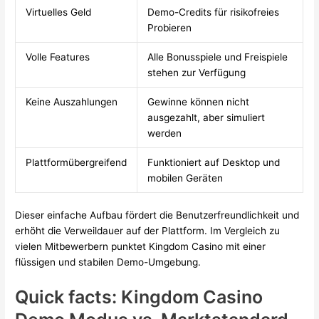
Virtuelles Geld
Demo-Credits für risikofreies
Probieren
Volle Features
Alle Bonusspiele und Freispiele
stehen zur Verfügung
Keine Auszahlungen
Gewinne können nicht
ausgezahlt, aber simuliert
werden
Plattformübergreifend
Funktioniert auf Desktop und
mobilen Geräten
Dieser einfache Aufbau fördert die Benutzerfreundlichkeit und
erhöht die Verweildauer auf der Plattform. Im Vergleich zu
vielen Mitbewerbern punktet Kingdom Casino mit einer
flüssigen und stabilen Demo-Umgebung.
Quick facts: Kingdom Casino