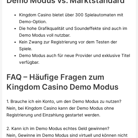
Demo Modus vs. Marktstandard
Kingdom Casino bietet über 300 Spielautomaten mit
Demo-Option.
Die hohe Grafikqualität und Soundeffekte sind auch im
Demo Modus voll nutzbar.
Kein Zwang zur Registrierung vor dem Testen der
Spiele.
Demo Modus auch für neue Provider und exklusive Titel
verfügbar.
FAQ – Häufige Fragen zum
Kingdom Casino Demo Modus
1. Brauche ich ein Konto, um den Demo Modus zu nutzen?
Nein, bei Kingdom Casino kann der Demo Modus ohne
Registrierung und Einzahlung gestartet werden.
2. Kann ich im Demo Modus echtes Geld gewinnen?
Nein, Gewinne im Demo Modus sind virtuell und können nicht