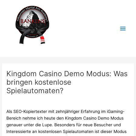
Skip
Main
to
content
Men
Post
navigation
Kingdom Casino Demo Modus: Was
bringen kostenlose
Spielautomaten?
Leave a Comment
/
Uncategorized
/ By
BankensMMA
Als SEO-Kopiertexter mit zehnjähriger Erfahrung im iGaming-
Bereich nehme ich heute den Kingdom Casino Demo Modus
genauer unter die Lupe. Besonders für neue Besucher und
Interessierte an kostenlosen Spielautomaten ist dieser Modus