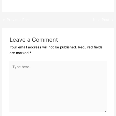
←
Previous Post
Next Post
→
Leave a Comment
Your email address will not be published.
Required fields
are marked
*
Type
here..