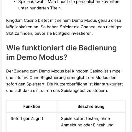
Spieleauswahl: Man findet die persönlichen Favoriten
unter hunderten Titeln.
Kingdom Casino bietet mit seinem Demo Modus genau diese
Möglichkeiten an. So haben Spieler die Chance, den richtigen
Slot zu finden, bevor sie Echtgeld investieren.
Wie funktioniert die Bedienung
im Demo Modus?
Der Zugang zum Demo Modus bei Kingdom Casino ist simpel
und intuitiv. Ohne Registrierung ermöglicht der Modus den
sofortigen Spielstart. Die Nutzeroberfläche ist klar strukturiert
und lädt dazu ein, durch das Spielangebot zu stöbern.
Funktion
Beschreibung
Sofortiger Zugriff
Spiele sofort testen, ohne
Anmeldung oder Einzahlung