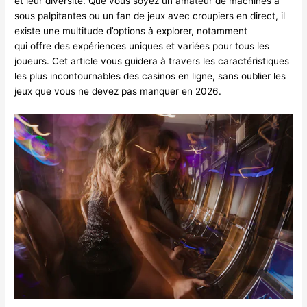
et leur diversité. Que vous soyez un amateur de machines à
sous palpitantes ou un fan de jeux avec croupiers en direct, il
existe une multitude d’options à explorer, notamment
1xbet –
qui offre des expériences uniques et variées pour tous les
joueurs. Cet article vous guidera à travers les caractéristiques
les plus incontournables des casinos en ligne, sans oublier les
jeux que vous ne devez pas manquer en 2026.