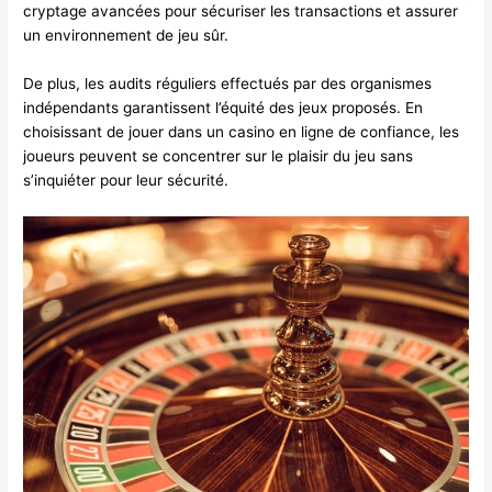
cryptage avancées pour sécuriser les transactions et assurer
un environnement de jeu sûr.
De plus, les audits réguliers effectués par des organismes
indépendants garantissent l’équité des jeux proposés. En
choisissant de jouer dans un casino en ligne de confiance, les
joueurs peuvent se concentrer sur le plaisir du jeu sans
s’inquiéter pour leur sécurité.