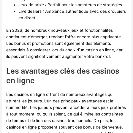
Jeux de table : Parfait pour les amateurs de stratégies.
Live dealers : Ambiance authentique avec des croupiers
en direct.
En 2026, de nombreux nouveaux jeux et fonctionnalités
continuent d’émerger, rendant l’offre encore plus captivante.
Les bonus et promotions sont également des éléments
essentiels à considérer lors du choix d’un casino en ligne, car
ils peuvent significativement augmenter votre bankroll.
Les avantages clés des casinos
en ligne
Les casinos en ligne offrent de nombreux avantages qui
attirent les joueurs. L’un des principaux avantages est la
commodité. Les joueurs peuvent accéder à leurs jeux préférés
à tout moment, où qu’ils soient, ce qui élimine les contraintes
de temps et de lieu des casinos traditionnels. De plus, les
casinos en ligne proposent souvent des bonus de bienvenue,