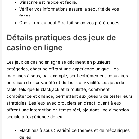
S’inscrire est rapide et facile.
Vérifier vos informations assure la sécurité de vos
fonds.
Choisir un jeu peut être fait selon vos préférences.
Détails pratiques des jeux de
casino en ligne
Les jeux de casino en ligne se déclinent en plusieurs
catégories, chacune offrant une expérience unique. Les
machines à sous, par exemple, sont extrêmement populaires
en raison de leur variété et de leur convivialité. Les jeux de
table, tels que le blackjack et la roulette, combinent
compétence et chance, permettant aux joueurs de tester leurs
stratégies. Les jeux avec croupiers en direct, quant à eux,
offrent une interaction en temps réel, ajoutant une dimension
sociale à l’expérience de jeu.
Machines à sous : Variété de thèmes et de mécaniques
de jeu.