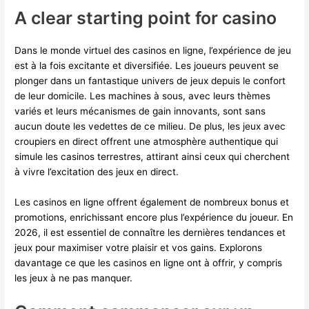
A clear starting point for casino
Dans le monde virtuel des casinos en ligne, l’expérience de jeu
est à la fois excitante et diversifiée. Les joueurs peuvent se
plonger dans un fantastique univers de jeux depuis le confort
de leur domicile. Les machines à sous, avec leurs thèmes
variés et leurs mécanismes de gain innovants, sont sans
aucun doute les vedettes de ce milieu. De plus, les jeux avec
croupiers en direct offrent une atmosphère authentique qui
simule les casinos terrestres, attirant ainsi ceux qui cherchent
à vivre l’excitation des jeux en direct.
Les casinos en ligne offrent également de nombreux bonus et
promotions, enrichissant encore plus l’expérience du joueur. En
2026, il est essentiel de connaître les dernières tendances et
jeux pour maximiser votre plaisir et vos gains. Explorons
davantage ce que les casinos en ligne ont à offrir, y compris
les jeux à ne pas manquer.