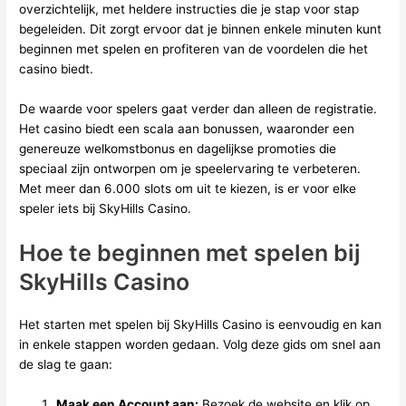
overzichtelijk, met heldere instructies die je stap voor stap
begeleiden. Dit zorgt ervoor dat je binnen enkele minuten kunt
beginnen met spelen en profiteren van de voordelen die het
casino biedt.
De waarde voor spelers gaat verder dan alleen de registratie.
Het casino biedt een scala aan bonussen, waaronder een
genereuze welkomstbonus en dagelijkse promoties die
speciaal zijn ontworpen om je speelervaring te verbeteren.
Met meer dan 6.000 slots om uit te kiezen, is er voor elke
speler iets bij SkyHills Casino.
Hoe te beginnen met spelen bij
SkyHills Casino
Het starten met spelen bij SkyHills Casino is eenvoudig en kan
in enkele stappen worden gedaan. Volg deze gids om snel aan
de slag te gaan:
Maak een Account aan:
Bezoek de website en klik op