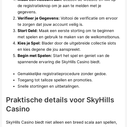
de registratieknop om je aan te melden met je
gegevens.
Verifieer je Gegevens:
Voltooi de verificatie om ervoor
te zorgen dat jouw account veilig is.
Stort Geld:
Maak een eerste storting om te beginnen
met spelen en gebruik te maken van de welkomstbonus.
Kies je Spel:
Blader door de uitgebreide collectie slots
en kies degene die jou aanspreekt.
Begin met Spelen:
Start het spel en geniet van de
spannende ervaring die SkyHills Casino biedt.
Gemakkelijke registratieprocedure zonder gedoe.
Toegang tot talloze spellen en promoties.
Snelle stortingen en uitbetalingen.
Praktische details voor SkyHills
Casino
SkyHills Casino biedt niet alleen een breed scala aan spellen,