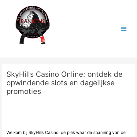
Skip
Main
to
content
Men
Post
navigation
SkyHills Casino Online: ontdek de
opwindende slots en dagelijkse
promoties
/
public
/ By
BankensMMA
Welkom bij SkyHills Casino, de plek waar de spanning van de