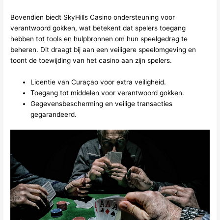
Bovendien biedt SkyHills Casino ondersteuning voor
verantwoord gokken, wat betekent dat spelers toegang
hebben tot tools en hulpbronnen om hun speelgedrag te
beheren. Dit draagt bij aan een veiligere speelomgeving en
toont de toewijding van het casino aan zijn spelers.
Licentie van Curaçao voor extra veiligheid.
Toegang tot middelen voor verantwoord gokken.
Gegevensbescherming en veilige transacties
gegarandeerd.