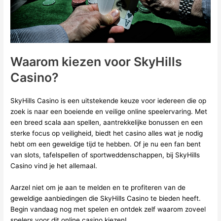
Waarom kiezen voor SkyHills
Casino?
SkyHills Casino is een uitstekende keuze voor iedereen die op
zoek is naar een boeiende en veilige online speelervaring. Met
een breed scala aan spellen, aantrekkelijke bonussen en een
sterke focus op veiligheid, biedt het casino alles wat je nodig
hebt om een geweldige tijd te hebben. Of je nu een fan bent
van slots, tafelspellen of sportweddenschappen, bij SkyHills
Casino vind je het allemaal.
Aarzel niet om je aan te melden en te profiteren van de
geweldige aanbiedingen die SkyHills Casino te bieden heeft.
Begin vandaag nog met spelen en ontdek zelf waarom zoveel
spelers voor dit online casino kiezen!