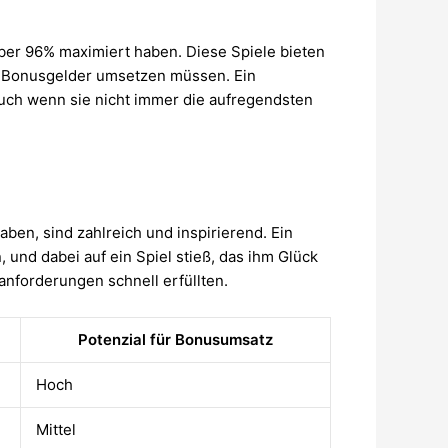
über 96% maximiert haben. Diese Spiele bieten
ie Bonusgelder umsetzen müssen. Ein
 auch wenn sie nicht immer die aufregendsten
ben, sind zahlreich und inspirierend. Ein
 und dabei auf ein Spiel stieß, das ihm Glück
zanforderungen schnell erfüllten.
Potenzial für Bonusumsatz
Hoch
Mittel