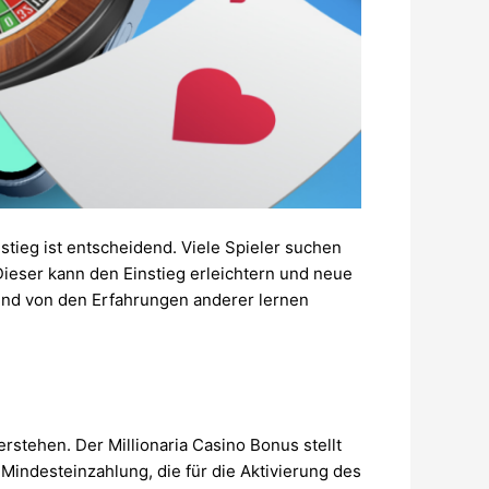
tieg ist entscheidend. Viele Spieler suchen
Dieser kann den Einstieg erleichtern und neue
 und von den Erfahrungen anderer lernen
stehen. Der Millionaria Casino Bonus stellt
 Mindesteinzahlung, die für die Aktivierung des