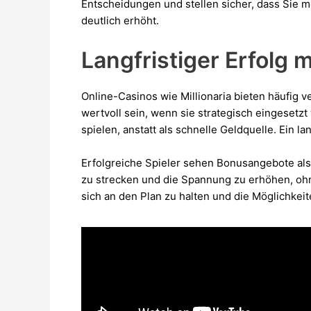
Entscheidungen und stellen sicher, dass Sie m
deutlich erhöht.
Langfristiger Erfolg
Online-Casinos wie Millionaria bieten häufig
wertvoll sein, wenn sie strategisch eingesetz
spielen, anstatt als schnelle Geldquelle. Ein l
Erfolgreiche Spieler sehen Bonusangebote als 
zu strecken und die Spannung zu erhöhen, ohne
sich an den Plan zu halten und die Möglichkeite