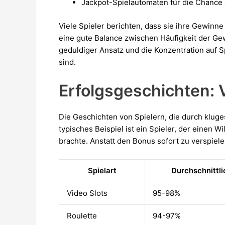
Jackpot-Spielautomaten für die Chance
Viele Spieler berichten, dass sie ihre Gewinn
eine gute Balance zwischen Häufigkeit der Ge
geduldiger Ansatz und die Konzentration auf Sp
sind.
Erfolgsgeschichten:
Die Geschichten von Spielern, die durch kluges
typisches Beispiel ist ein Spieler, der einen 
brachte. Anstatt den Bonus sofort zu verspiele
Spielart
Durchschnittl
Video Slots
95-98%
Roulette
94-97%