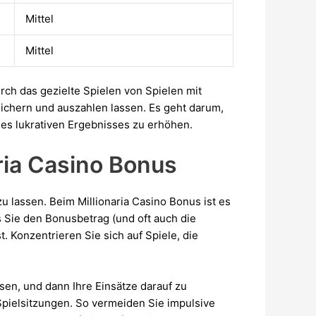
Mittel
Mittel
urch das gezielte Spielen von Spielen mit
chern und auszahlen lassen. Es geht darum,
es lukrativen Ergebnisses zu erhöhen.
ria Casino Bonus
 lassen. Beim Millionaria Casino Bonus ist es
 Sie den Bonusbetrag (und oft auch die
 Konzentrieren Sie sich auf Spiele, die
ssen, und dann Ihre Einsätze darauf zu
e Spielsitzungen. So vermeiden Sie impulsive