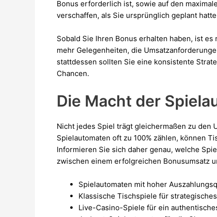
Bonus erforderlich ist, sowie auf den maximal
verschaffen, als Sie ursprünglich geplant hatte
Sobald Sie Ihren Bonus erhalten haben, ist es r
mehr Gelegenheiten, die Umsatzanforderungen z
stattdessen sollten Sie eine konsistente Stra
Chancen.
Die Macht der Spiel
Nicht jedes Spiel trägt gleichermaßen zu den 
Spielautomaten oft zu 100% zählen, können Tis
Informieren Sie sich daher genau, welche Spie
zwischen einem erfolgreichen Bonusumsatz u
Spielautomaten mit hoher Auszahlungsq
Klassische Tischspiele für strategisches
Live-Casino-Spiele für ein authentische