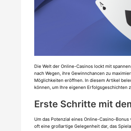
Die Welt der Online-Casinos lockt mit spannen
nach Wegen, ihre Gewinnchancen zu maximieren
Möglichkeiten eröffnen. In diesem Artikel be
können, um Ihre eigenen Erfolgsgeschichten z
Erste Schritte mit de
Um das Potenzial eines Online-Casino-Bonus vo
oft eine großartige Gelegenheit dar, das Spiel