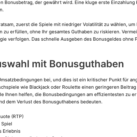
en Bonusbetrag, der gewährt wird. Eine kluge erste Einzahlung 
n.
atsam, zuerst die Spiele mit niedriger Volatilität zu wählen, um 
u erfüllen, ohne Ihr gesamtes Guthaben zu riskieren. Vermeide
tegie verfolgen. Das schnelle Ausgeben des Bonusgeldes ohne P
auswahl mit Bonusguthaben
Umsatzbedingungen bei, und dies ist ein kritischer Punkt für a
chspiele wie Blackjack oder Roulette einen geringeren Beitrag
le Ihnen helfen, die Bonusbedingungen am effizientesten zu er
nd dem Verlust des Bonusguthabens bedeuten.
uote (RTP)
 Spiel
s Erlebnis