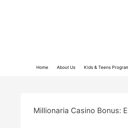
Skip
to
content
Home
About Us
Kids & Teens Progra
Post
navigation
Millionaria Casino Bonus: 
/
Uncategorized
/ By
BankensMMA