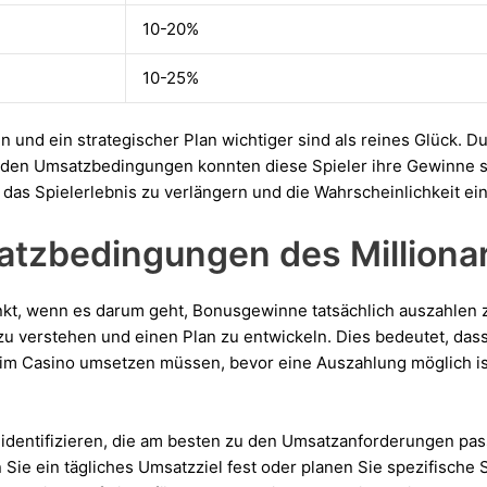
10-20%
10-25%
n und ein strategischer Plan wichtiger sind als reines Glück. D
den Umsatzbedingungen konnten diese Spieler ihre Gewinne si
as Spielerlebnis zu verlängern und die Wahrscheinlichkeit ein
atzbedingungen des Milliona
t, wenn es darum geht, Bonusgewinne tatsächlich auszahlen zu
u verstehen und einen Plan zu entwickeln. Dies bedeutet, dass
im Casino umsetzen müssen, bevor eine Auszahlung möglich ist.
zu identifizieren, die am besten zu den Umsatzanforderungen pa
en Sie ein tägliches Umsatzziel fest oder planen Sie spezifisch