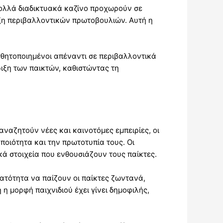
Πολλά διαδικτυακά καζίνο προχωρούν σε
ξη περιβαλλοντικών πρωτοβουλιών. Αυτή η
ισθητοποιημένοι απέναντι σε περιβαλλοντικά
ιξη των παικτών, καθιστώντας τη
αναζητούν νέες και καινοτόμες εμπειρίες, οι
ποιότητα και την πρωτοτυπία τους. Οι
κά στοιχεία που ενθουσιάζουν τους παίκτες.
ατότητα να παίζουν οι παίκτες ζωντανά,
 μορφή παιχνιδιού έχει γίνει δημοφιλής,