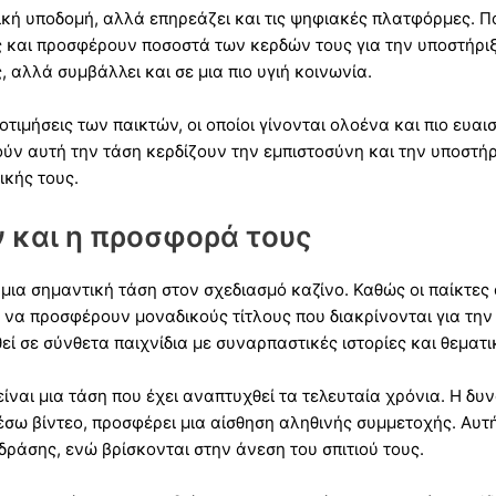
σική υποδομή, αλλά επηρεάζει και τις ψηφιακές πλατφόρμες. 
 και προσφέρουν ποσοστά των κερδών τους για την υποστήρι
, αλλά συμβάλλει και σε μια πιο υγιή κοινωνία.
οτιμήσεις των παικτών, οι οποίοι γίνονται ολοένα και πιο ευα
ύν αυτή την τάση κερδίζουν την εμπιστοσύνη και την υποστήρ
ικής τους.
ν και η προσφορά τους
 μια σημαντική τάση στον σχεδιασμό καζίνο. Καθώς οι παίκτες 
να προσφέρουν μοναδικούς τίτλους που διακρίνονται για την 
εί σε σύνθετα παιχνίδια με συναρπαστικές ιστορίες και θεματι
ναι μια τάση που έχει αναπτυχθεί τα τελευταία χρόνια. Η δυν
ω βίντεο, προσφέρει μια αίσθηση αληθινής συμμετοχής. Αυτή η
 δράσης, ενώ βρίσκονται στην άνεση του σπιτιού τους.