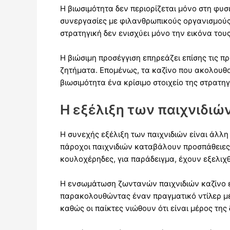
Η βιωσιμότητα δεν περιορίζεται μόνο στη φυ
συνεργασίες με φιλανθρωπικούς οργανισμούς
στρατηγική δεν ενισχύει μόνο την εικόνα τους
Η βιώσιμη προσέγγιση επηρεάζει επίσης τις πρ
ζητήματα. Επομένως, τα καζίνο που ακολουθο
βιωσιμότητα ένα κρίσιμο στοιχείο της στρατηγ
Η εξέλιξη των παιχνιδιώ
Η συνεχής εξέλιξη των παιχνιδιών είναι άλλη
πάροχοι παιχνιδιών καταβάλουν προσπάθειες 
κουλοχέρηδες, για παράδειγμα, έχουν εξελιχθ
Η ενσωμάτωση ζωντανών παιχνιδιών καζίνο εί
παρακολουθώντας έναν πραγματικό ντίλερ μέσ
καθώς οι παίκτες νιώθουν ότι είναι μέρος της