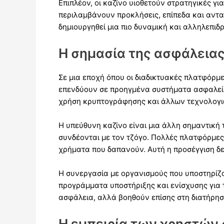
Επιπλέον, οι καζίνο υιοθετούν στρατηγικές γι
περιλαμβάνουν προκλήσεις, επίπεδα και αντα
δημιουργηθεί μια πιο δυναμική και αλληλεπι
Η σημασία της ασφάλειας
Σε μια εποχή όπου οι διαδικτυακές πλατφόρμε
επενδύουν σε προηγμένα συστήματα ασφαλεία
χρήση κρυπτογράφησης και άλλων τεχνολογιώ
Η υπεύθυνη καζίνο είναι μια άλλη σημαντική
συνδέονται με τον τζόγο. Πολλές πλατφόρμες
χρήματα που δαπανούν. Αυτή η προσέγγιση δεί
Η συνεργασία με οργανισμούς που υποστηρίζο
προγράμματα υποστήριξης και ενίσχυσης για 
ασφάλεια, αλλά βοηθούν επίσης στη διατήρησ
Η εμπειρία των χρηστών σ