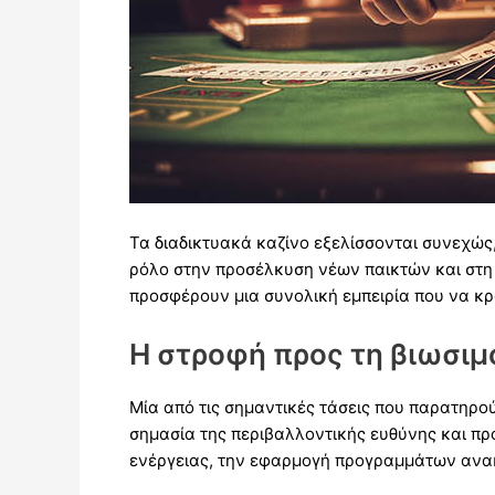
Τα διαδικτυακά καζίνο εξελίσσονται συνεχώς
ρόλο στην προσέλκυση νέων παικτών και στη 
προσφέρουν μια συνολική εμπειρία που να κρ
Η στροφή προς τη βιωσιμ
Μία από τις σημαντικές τάσεις που παρατηρού
σημασία της περιβαλλοντικής ευθύνης και π
ενέργειας, την εφαρμογή προγραμμάτων ανακ