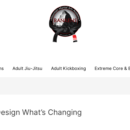
ms
Adult Jiu-Jitsu
Adult Kickboxing
Extreme Core & 
Design What’s Changing