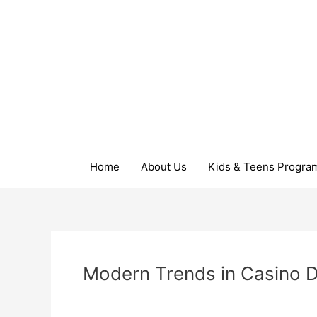
Skip
to
content
Home
About Us
Kids & Teens Progra
Post
navigation
Modern Trends in Casino 
Leave a Comment
/
public
/ By
BankensMMA