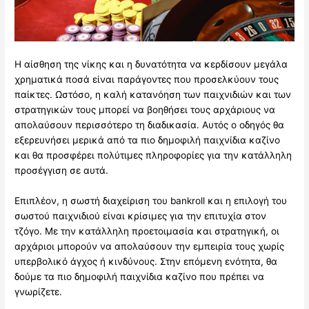
Η αίσθηση της νίκης και η δυνατότητα να κερδίσουν μεγάλα
χρηματικά ποσά είναι παράγοντες που προσελκύουν τους
παίκτες. Ωστόσο, η καλή κατανόηση των παιχνιδιών και των
στρατηγικών τους μπορεί να βοηθήσει τους αρχάριους να
απολαύσουν περισσότερο τη διαδικασία. Αυτός ο οδηγός θα
εξερευνήσει μερικά από τα πιο δημοφιλή παιχνίδια καζίνο
και θα προσφέρει πολύτιμες πληροφορίες για την κατάλληλη
προσέγγιση σε αυτά.
Επιπλέον, η σωστή διαχείριση του bankroll και η επιλογή του
σωστού παιχνιδιού είναι κρίσιμες για την επιτυχία στον
τζόγο. Με την κατάλληλη προετοιμασία και στρατηγική, οι
αρχάριοι μπορούν να απολαύσουν την εμπειρία τους χωρίς
υπερβολικό άγχος ή κινδύνους. Στην επόμενη ενότητα, θα
δούμε τα πιο δημοφιλή παιχνίδια καζίνο που πρέπει να
γνωρίζετε.