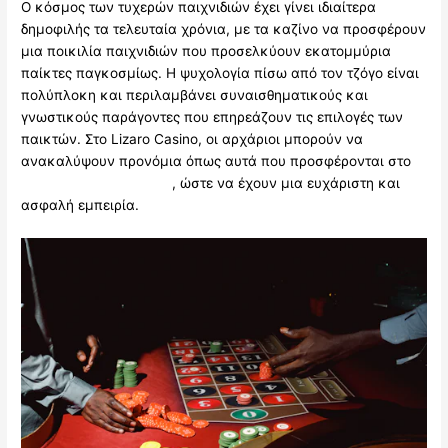
Ο κόσμος των τυχερών παιχνιδιών έχει γίνει ιδιαίτερα
δημοφιλής τα τελευταία χρόνια, με τα καζίνο να προσφέρουν
μια ποικιλία παιχνιδιών που προσελκύουν εκατομμύρια
παίκτες παγκοσμίως. Η ψυχολογία πίσω από τον τζόγο είναι
πολύπλοκη και περιλαμβάνει συναισθηματικούς και
γνωστικούς παράγοντες που επηρεάζουν τις επιλογές των
παικτών. Στο Lizaro Casino, οι αρχάριοι μπορούν να
ανακαλύψουν προνόμια όπως αυτά που προσφέρονται στο
https://lizarocasinos.gr/
, ώστε να έχουν μια ευχάριστη και
ασφαλή εμπειρία.