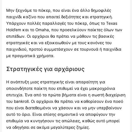
Μην ξεχνάμε το πόκερ, που είναι ένα άλλο δημοφιλές
παιχνίδι καζίνο που απαιτεί δεξιότητες και στρατηγική.
Υπάρχουν πολλές παραλλαγές του πόκερ, όπως το Texas
Hold’em και το Omaha, που προσελκύουν παίκτες όλων των
επιπέδων. Οι αρχάριοι θα πρέπει να μάθουν τις βασικές
στρατηγικές και να εξοικειωθούν με τους κανόνες του
παιχνιδιού, προτού συμμετάσχουν σε τουρνουά ή παιχνίδια
με πραγματικά χρήματα.
Στρατηγικές για αρχάριους
Η ανάπτυξη μιας στρατηγικής είναι απαραίτητη για
οποιονδήποτε παίκτη που επιθυμεί να έχει μακροχρόνια
επιτυχία. Ένα από τα πρώτα βήματα είναι η σωστή διαχείριση
του bankroll. Οι αρχάριοι θα πρέπει να καθορίσουν ένα ποσό
που είναι διατεθειμένοι να χάσουν και να μην υπερβαίνουν
αυτό το όριο. Είναι επίσης σημαντικό να αποφύγουν την
επιθυμία να κυνηγήσουν τις απώλειες, καθώς αυτό μπορεί
να οδηγήσει σε ακόμα μεγαλύτερες ζημίες.