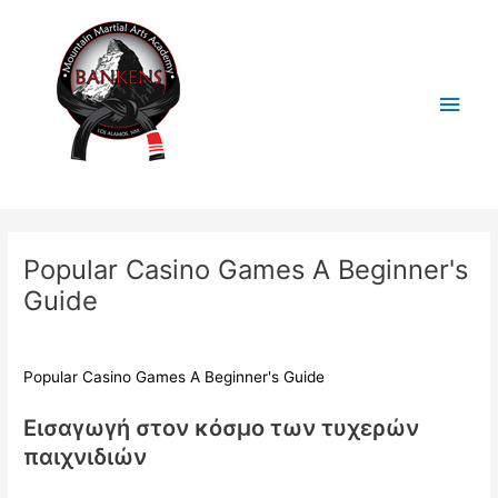
Skip
Main
to
content
Men
Post
navigation
Popular Casino Games A Beginner's
Guide
Leave a Comment
/
public
/ By
BankensMMA
Popular Casino Games A Beginner's Guide
Εισαγωγή στον κόσμο των τυχερών
παιχνιδιών