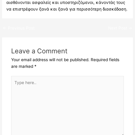
αισθάνονται ασφαλείς και υποστηριζόμενοι, κάνοντάς τους
να επιστρέφουν ξανά και ξανά για περισσότερη διασκέδαση.
←
Previous Post
Next Post
→
Leave a Comment
Your email address will not be published.
Required fields
are marked
*
Type
here..