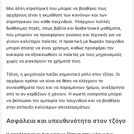
Μια άλλη στρατηγική που μπορεί να βοηθήσει τους
αρχάριους είναι η εκμάθηση των κανόνων και των
στρατηγικών του κάθε παιχνιδιού. Υπάρχουν πολλές
διαθέσιμες πηγές, όπως βιβλία και διαδικτυακά μαθήματα,
που μπορούν να προσφέρουν γνώσεις και τεχνικές για να
γίνουν καλύτεροι παίκτες. Η πρακτική με δωρεάν παιχνίδια
μπορεί επίσης να είναι χρήσιμη, καθώς προσφέρει την
ευκαιρία να εξοικειωθούν οι παίκτες με τους μηχανισμούς
χωρίς να ρισκάρουν τα χρήματά τους.
Τέλος, η ψυχολογία παίζει σημαντικό ρόλο στον τζόγο. Οι
αρχάριοι πρέπει να είναι σε θέση να ελέγχουν τα
συναισθήματά τους και να παραμένουν ήρεμοι, ανεξάρτητα
από το αν κερδίζουν ή χάνουν. Η σωστή νοοτροπία μπορεί
να βελτιώσει την εμπειρία του παιχνιδιού και να βοηθήσει
στην επίτευξη καλύτερων αποτελεσμάτων.
Ασφάλεια και υπευθυνότητα στον τζόγο