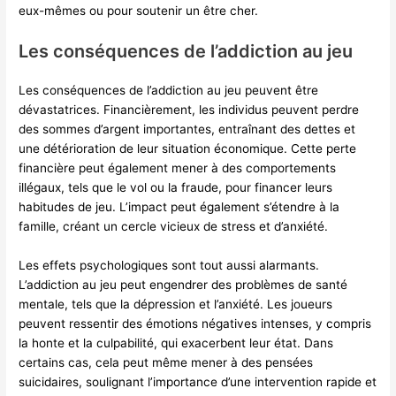
eux-mêmes ou pour soutenir un être cher.
Les conséquences de l’addiction au jeu
Les conséquences de l’addiction au jeu peuvent être
dévastatrices. Financièrement, les individus peuvent perdre
des sommes d’argent importantes, entraînant des dettes et
une détérioration de leur situation économique. Cette perte
financière peut également mener à des comportements
illégaux, tels que le vol ou la fraude, pour financer leurs
habitudes de jeu. L’impact peut également s’étendre à la
famille, créant un cercle vicieux de stress et d’anxiété.
Les effets psychologiques sont tout aussi alarmants.
L’addiction au jeu peut engendrer des problèmes de santé
mentale, tels que la dépression et l’anxiété. Les joueurs
peuvent ressentir des émotions négatives intenses, y compris
la honte et la culpabilité, qui exacerbent leur état. Dans
certains cas, cela peut même mener à des pensées
suicidaires, soulignant l’importance d’une intervention rapide et