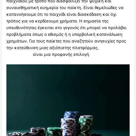
παιχνιδιού με τρόπο που διασφαλίζει την ψυχική και
συναισθηματική ευημερία του παίκτη. Είναι θεμελιώδες να
κατανοήσουμε ότι το παιχνίδι είναι διασκέδαση και όχι
τρόπος για να κερδίσουμε χρήματα. Η σημασία της
υπευθυνότητας έγκειται στο γεγονός ότι μπορεί να προλάβει
προβλήματα όπως ο εθισμός ή η υπερβολική κατανάλωση
χρημάτων. Για τους παίκτες που αναζητούν ανησυχίες προς
την κατεύθυνση μιας αξιόπιστης πλατφόρμας,
τα καλυτερα
online casino
είναι μια προφανής επιλογή.