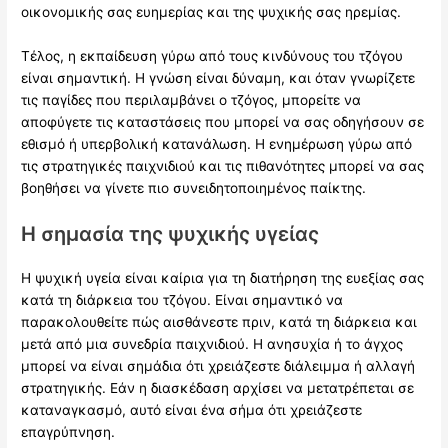
οικονομικής σας ευημερίας και της ψυχικής σας ηρεμίας.
Τέλος, η εκπαίδευση γύρω από τους κινδύνους του τζόγου
είναι σημαντική. Η γνώση είναι δύναμη, και όταν γνωρίζετε
τις παγίδες που περιλαμβάνει ο τζόγος, μπορείτε να
αποφύγετε τις καταστάσεις που μπορεί να σας οδηγήσουν σε
εθισμό ή υπερβολική κατανάλωση. Η ενημέρωση γύρω από
τις στρατηγικές παιχνιδιού και τις πιθανότητες μπορεί να σας
βοηθήσει να γίνετε πιο συνειδητοποιημένος παίκτης.
Η σημασία της ψυχικής υγείας
Η ψυχική υγεία είναι καίρια για τη διατήρηση της ευεξίας σας
κατά τη διάρκεια του τζόγου. Είναι σημαντικό να
παρακολουθείτε πώς αισθάνεστε πριν, κατά τη διάρκεια και
μετά από μια συνεδρία παιχνιδιού. Η ανησυχία ή το άγχος
μπορεί να είναι σημάδια ότι χρειάζεστε διάλειμμα ή αλλαγή
στρατηγικής. Εάν η διασκέδαση αρχίσει να μετατρέπεται σε
καταναγκασμό, αυτό είναι ένα σήμα ότι χρειάζεστε
επαγρύπνηση.