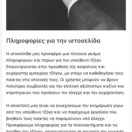
Πληροφορίες για την ιστοσελίδα
Η ιστοσελίδα μας προσφέρει μια πλούσια γκάμα
πληροφοριών και πόρων για τον υπεύθυνο τζόγο.
Επικεντρώνεται στην προώθηση της ασφαλούς και
ευχάριστης εμπειρίας τζόγου, με στόχο να καθοδηγήσει τους
παίκτες στις επιλογές τους. Οι χρήστες μπορούν να βρουν
πολύτιρες συμβουλές για την επιλογή αξιόπιστων καζίνο και
στρατηγικών που προάγουν τον έλεγχο και την ευχαρίστηση.
Η αποστολή μας είναι να ενισχύσουμε την ενημέρωση γύρω
από τον υπεύθυνο τζόγο και να παρέχουμε εργαλεία που
βοηθούν τους παίκτες να παραμείνουν υπό έλεγχο.
Προσφέρουμε πληροφορίες για τα πλεονεκτήματα και τις
παγίδες του τζόγου, επισημαίνοντας τη σημασία της ψυχικής