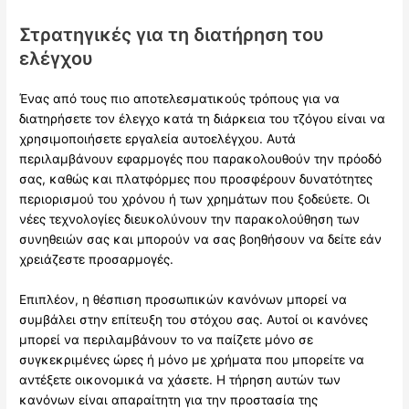
Στρατηγικές για τη διατήρηση του
ελέγχου
Ένας από τους πιο αποτελεσματικούς τρόπους για να
διατηρήσετε τον έλεγχο κατά τη διάρκεια του τζόγου είναι να
χρησιμοποιήσετε εργαλεία αυτοελέγχου. Αυτά
περιλαμβάνουν εφαρμογές που παρακολουθούν την πρόοδό
σας, καθώς και πλατφόρμες που προσφέρουν δυνατότητες
περιορισμού του χρόνου ή των χρημάτων που ξοδεύετε. Οι
νέες τεχνολογίες διευκολύνουν την παρακολούθηση των
συνηθειών σας και μπορούν να σας βοηθήσουν να δείτε εάν
χρειάζεστε προσαρμογές.
Επιπλέον, η θέσπιση προσωπικών κανόνων μπορεί να
συμβάλει στην επίτευξη του στόχου σας. Αυτοί οι κανόνες
μπορεί να περιλαμβάνουν το να παίζετε μόνο σε
συγκεκριμένες ώρες ή μόνο με χρήματα που μπορείτε να
αντέξετε οικονομικά να χάσετε. Η τήρηση αυτών των
κανόνων είναι απαραίτητη για την προστασία της