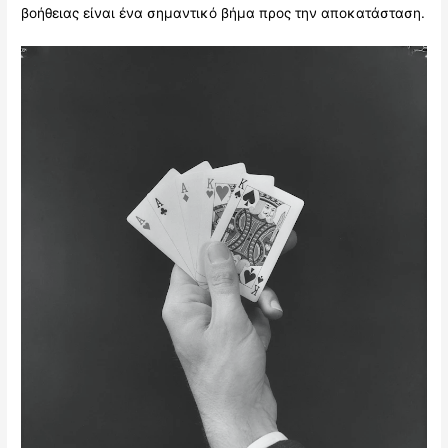
βοήθειας είναι ένα σημαντικό βήμα προς την αποκατάσταση.