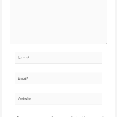
here..
Name*
Email*
Website