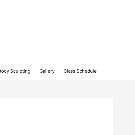
Body Sculpting
Gallery
Class Schedule