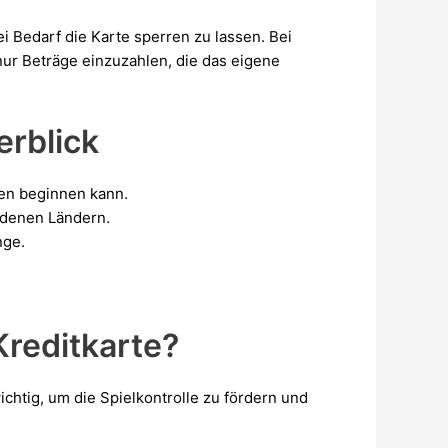
i Bedarf die Karte sperren zu lassen. Bei
ur Beträge einzuzahlen, die das eigene
erblick
len beginnen kann.
iedenen Ländern.
nge.
Kreditkarte?
ichtig, um die Spielkontrolle zu fördern und