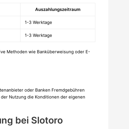
Auszahlungszeitraum
1-3 Werktage
1-3 Werktage
native Methoden wie Banküberweisung oder E-
Kartenanbieter oder Banken Fremdgebühren
or der Nutzung die Konditionen der eigenen
ng bei Slotoro