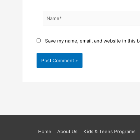
Name*
Save my name, email, and website in this b
Home
About Us
Kids & Teens Programs