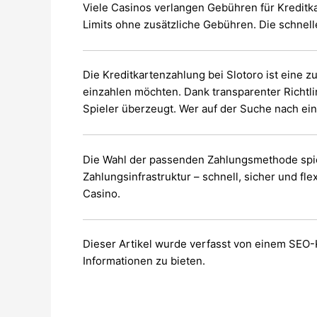
Viele Casinos verlangen Gebühren für Kreditk
Limits ohne zusätzliche Gebühren. Die schnel
Die Kreditkartenzahlung bei Slotoro ist eine z
einzahlen möchten. Dank transparenter Richtli
Spieler überzeugt. Wer auf der Suche nach ein
Die Wahl der passenden Zahlungsmethode spielt 
Zahlungsinfrastruktur – schnell, sicher und fl
Casino.
Dieser Artikel wurde verfasst von einem SEO-
Informationen zu bieten.