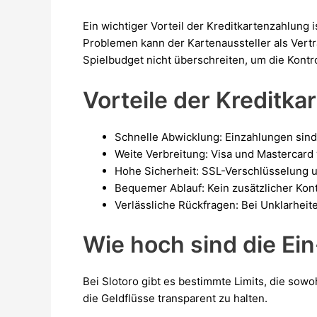
Ein wichtiger Vorteil der Kreditkartenzahlung 
Problemen kann der Kartenaussteller als Vert
Spielbudget nicht überschreiten, um die Kontro
Vorteile der Kreditka
Schnelle Abwicklung: Einzahlungen sind 
Weite Verbreitung: Visa und Mastercard 
Hohe Sicherheit: SSL-Verschlüsselung 
Bequemer Ablauf: Kein zusätzlicher Kon
Verlässliche Rückfragen: Bei Unklarheit
Wie hoch sind die Ein
Bei Slotoro gibt es bestimmte Limits, die sowo
die Geldflüsse transparent zu halten.