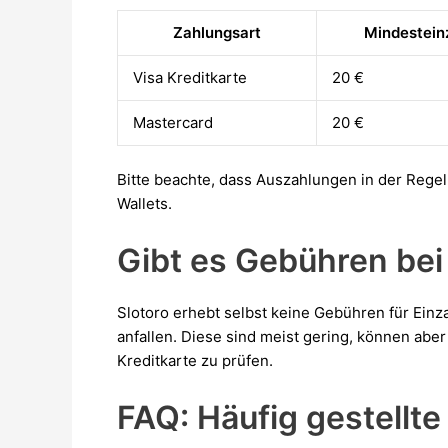
Zahlungsart
Mindestein
Visa Kreditkarte
20 €
Mastercard
20 €
Bitte beachte, dass Auszahlungen in der Regel
Wallets.
Gibt es Gebühren bei
Slotoro erhebt selbst keine Gebühren für Ein
anfallen. Diese sind meist gering, können aber
Kreditkarte zu prüfen.
FAQ: Häufig gestellte