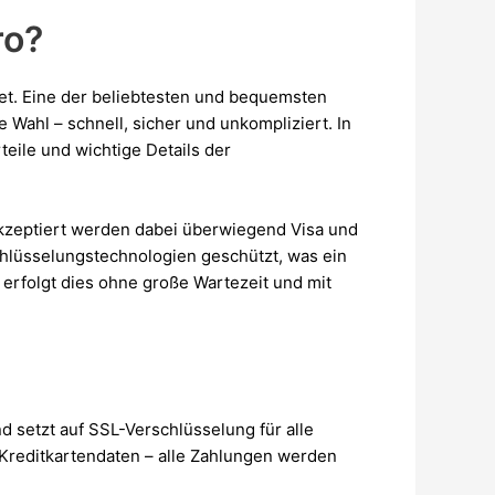
ro?
tet. Eine der beliebtesten und bequemsten
e Wahl – schnell, sicher und unkompliziert. In
teile und wichtige Details der
Akzeptiert werden dabei überwiegend Visa und
chlüsselungstechnologien geschützt, was ein
 erfolgt dies ohne große Wartezeit und mit
nd setzt auf SSL-Verschlüsselung für alle
Kreditkartendaten – alle Zahlungen werden