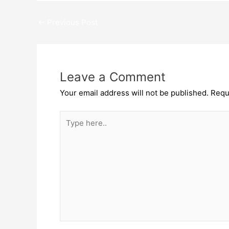
←
Previous Post
Leave a Comment
Your email address will not be published.
Requ
Type
here..