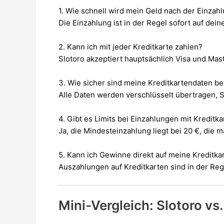
1. Wie schnell wird mein Geld nach der Einzahl
Die Einzahlung ist in der Regel sofort auf dein
2. Kann ich mit jeder Kreditkarte zahlen?
Slotoro akzeptiert hauptsächlich Visa und Mas
3. Wie sicher sind meine Kreditkartendaten be
Alle Daten werden verschlüsselt übertragen, S
4. Gibt es Limits bei Einzahlungen mit Kreditka
Ja, die Mindesteinzahlung liegt bei 20 €, die 
5. Kann ich Gewinne direkt auf meine Kreditka
Auszahlungen auf Kreditkarten sind in der Reg
Mini-Vergleich: Slotoro vs