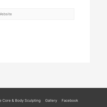
bsite
e Core & Body Sculpting
Gallery
Facebook