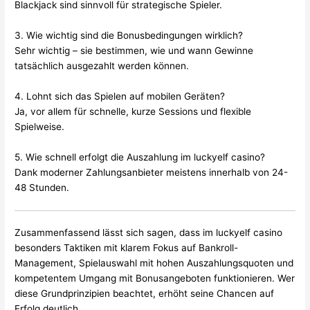
Blackjack sind sinnvoll für strategische Spieler.
3. Wie wichtig sind die Bonusbedingungen wirklich?
Sehr wichtig – sie bestimmen, wie und wann Gewinne
tatsächlich ausgezahlt werden können.
4. Lohnt sich das Spielen auf mobilen Geräten?
Ja, vor allem für schnelle, kurze Sessions und flexible
Spielweise.
5. Wie schnell erfolgt die Auszahlung im luckyelf casino?
Dank moderner Zahlungsanbieter meistens innerhalb von 24-
48 Stunden.
Zusammenfassend lässt sich sagen, dass im luckyelf casino
besonders Taktiken mit klarem Fokus auf Bankroll-
Management, Spielauswahl mit hohen Auszahlungsquoten und
kompetentem Umgang mit Bonusangeboten funktionieren. Wer
diese Grundprinzipien beachtet, erhöht seine Chancen auf
Erfolg deutlich.