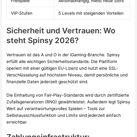
Freispiele
Aktionabhängig, meist neue Slots
VIP-Stufen
5 Levels mit steigenden Vorteilen
Sicherheit und Vertrauen: Wo
steht Spinsy 2026?
Vertrauen ist das A und O in der iGaming-Branche. Spinsy
erfüllt alle wichtigen Sicherheitsstandards. Die Plattform
operiert mit einer gültigen EU-Lizenz und nutzt eine SSL-
Verschlüsselung auf höchstem Niveau, damit persönliche und
finanzielle Daten jederzeit geschützt sind.
Die Einhaltung von Fair-Play-Standards wird durch zertifizierte
Zufallsgeneratoren (RNG) gewährleistet. Außerdem legt Spinsy
Wert auf verantwortungsvolles Spielen – Tools zur
Selbstausschlussfunktion und Limits sind jederzeit einfach
erreichbar.