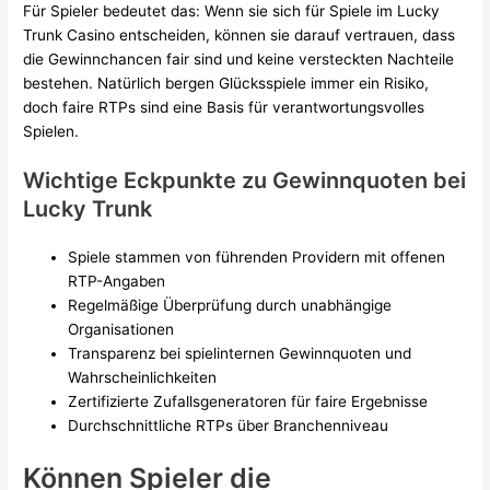
Für Spieler bedeutet das: Wenn sie sich für Spiele im Lucky
Trunk Casino entscheiden, können sie darauf vertrauen, dass
die Gewinnchancen fair sind und keine versteckten Nachteile
bestehen. Natürlich bergen Glücksspiele immer ein Risiko,
doch faire RTPs sind eine Basis für verantwortungsvolles
Spielen.
Wichtige Eckpunkte zu Gewinnquoten bei
Lucky Trunk
Spiele stammen von führenden Providern mit offenen
RTP-Angaben
Regelmäßige Überprüfung durch unabhängige
Organisationen
Transparenz bei spielinternen Gewinnquoten und
Wahrscheinlichkeiten
Zertifizierte Zufallsgeneratoren für faire Ergebnisse
Durchschnittliche RTPs über Branchenniveau
Können Spieler die