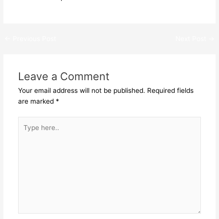
←
Previous Post
Next Post
→
Leave a Comment
Your email address will not be published.
Required fields
are marked
*
Type
here..