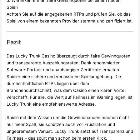
5. Wie erkennt man faire Gewinnquoten bei einem neuen
Spiel?
Achten Sie auf die angegebenen RTPs und prüfen Sie, ob das
Spiel von einem bekannten Provider stammt und zertifiziert ist.
Fazit
Das Lucky Trunk Casino überzeugt durch faire Gewinnquoten
und transparente Auszahlungsraten. Dank renommierter
Software-Partner und unabhängiger Zertifikate erhalten
Spieler eine sichere und verlässliche Spielumgebung. Die
durchschnittlichen RTPs liegen über dem
Branchendurchschnitt, was dem Casino einen klaren Vorteil
verschafft. Für alle, die Wert auf Fairness im iGaming legen, ist
Lucky Trunk eine empfehlenswerte Adresse.
Spiele mit dem Wissen um die Gewinnchancen machen nicht
nur mehr Spaß, sie schützen auch vor Frustration und
ungebremstem Verlust. Lucky Trunk setzt auf Transparenz und
Fairness – das spürt man schon beim ersten Klick.