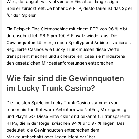
Wert, der angibt, wie viel von den Einsätzen langfristig an
Spieler zurückfließt. Je höher die RTP, desto fairer ist das Spiel
für den Spieler.
Ein Beispiel: Eine Slotmaschine mit einem RTP von 96 % gibt
durchschnittlich 96 € pro 100 € Einsatz wieder aus. Die
Gewinnquoten können je nach Spieltyp und Anbieter variieren.
Regulierte Casinos wie Lucky Trunk müssen diese Werte
transparent machen und sicherstellen, dass sie mindestens
den gesetzlichen Mindestanforderungen entsprechen.
Wie fair sind die Gewinnquoten
im Lucky Trunk Casino?
Die meisten Spiele im Lucky Trunk Casino stammen von
renommierten Software-Anbietern wie NetEnt, Microgaming
und Play’n GO. Diese Entwickler sind bekannt für transparente
RTPs, die in der Regel zwischen 94 % und 97 % liegen. Das
bedeutet, die Gewinnquoten entsprechen dem
Marktdurchschnitt oder liegen leicht darüber.