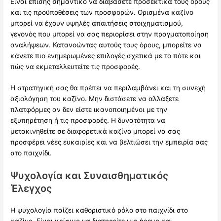
Είναι επίσης σημαντικό να διαβάσετε προσεκτικά τους όρους
και τις προϋποθέσεις των προσφορών. Ορισμένα καζίνο
μπορεί να έχουν υψηλές απαιτήσεις στοιχηματισμού,
γεγονός που μπορεί να σας περιορίσει στην πραγματοποίηση
αναλήψεων. Κατανοώντας αυτούς τους όρους, μπορείτε να
κάνετε πιο ενημερωμένες επιλογές σχετικά με το πότε και
πώς να εκμεταλλευτείτε τις προσφορές.
Η στρατηγική σας θα πρέπει να περιλαμβάνει και τη συνεχή
αξιολόγηση του καζίνο. Μην διστάσετε να αλλάξετε
πλατφόρμες αν δεν είστε ικανοποιημένοι με την
εξυπηρέτηση ή τις προσφορές. Η δυνατότητα να
μετακινηθείτε σε διαφορετικά καζίνο μπορεί να σας
προσφέρει νέες ευκαιρίες και να βελτιώσει την εμπειρία σας
στο παιχνίδι.
Ψυχολογία και Συναισθηματικός
Έλεγχος
Η ψυχολογία παίζει καθοριστικό ρόλο στο παιχνίδι στο