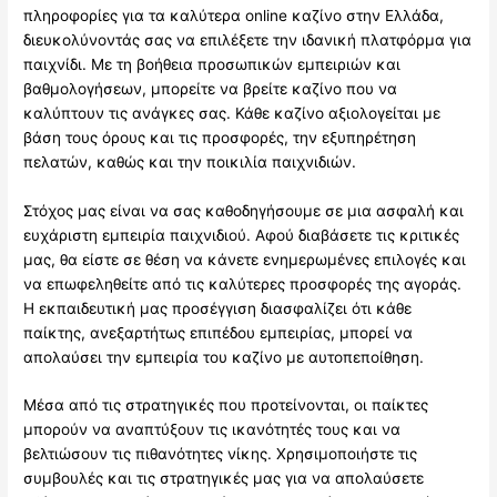
πληροφορίες για τα καλύτερα online καζίνο στην Ελλάδα,
διευκολύνοντάς σας να επιλέξετε την ιδανική πλατφόρμα για
παιχνίδι. Με τη βοήθεια προσωπικών εμπειριών και
βαθμολογήσεων, μπορείτε να βρείτε καζίνο που να
καλύπτουν τις ανάγκες σας. Κάθε καζίνο αξιολογείται με
βάση τους όρους και τις προσφορές, την εξυπηρέτηση
πελατών, καθώς και την ποικιλία παιχνιδιών.
Στόχος μας είναι να σας καθοδηγήσουμε σε μια ασφαλή και
ευχάριστη εμπειρία παιχνιδιού. Αφού διαβάσετε τις κριτικές
μας, θα είστε σε θέση να κάνετε ενημερωμένες επιλογές και
να επωφεληθείτε από τις καλύτερες προσφορές της αγοράς.
Η εκπαιδευτική μας προσέγγιση διασφαλίζει ότι κάθε
παίκτης, ανεξαρτήτως επιπέδου εμπειρίας, μπορεί να
απολαύσει την εμπειρία του καζίνο με αυτοπεποίθηση.
Μέσα από τις στρατηγικές που προτείνονται, οι παίκτες
μπορούν να αναπτύξουν τις ικανότητές τους και να
βελτιώσουν τις πιθανότητες νίκης. Χρησιμοποιήστε τις
συμβουλές και τις στρατηγικές μας για να απολαύσετε