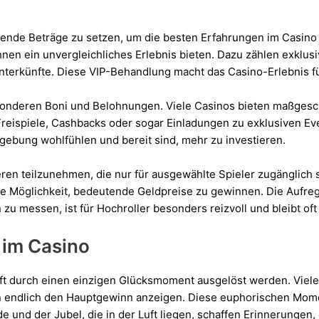
eutende Beträge zu setzen, um die besten Erfahrungen im Casin
ihnen ein unvergleichliches Erlebnis bieten. Dazu zählen exkl
nterkünfte. Diese VIP-Behandlung macht das Casino-Erlebnis für
besonderen Boni und Belohnungen. Viele Casinos bieten maßgesc
Freispiele, Cashbacks oder sogar Einladungen zu exklusiven Ev
mgebung wohlfühlen und bereit sind, mehr zu investieren.
eren teilzunehmen, die nur für ausgewählte Spieler zugänglich 
ie Möglichkeit, bedeutende Geldpreise zu gewinnen. Die Aufreg
 zu messen, ist für Hochroller besonders reizvoll und bleibt oft
 im Casino
oft durch einen einzigen Glücksmoment ausgelöst werden. Viel
n endlich den Hauptgewinn anzeigen. Diese euphorischen Momen
e und der Jubel, die in der Luft liegen, schaffen Erinnerungen, 