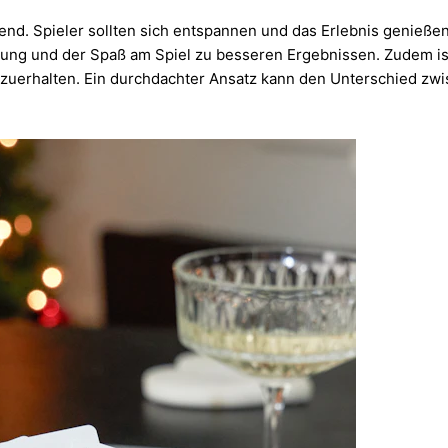
idend. Spieler sollten sich entspannen und das Erlebnis genieß
ellung und der Spaß am Spiel zu besseren Ergebnissen. Zudem is
htzuerhalten. Ein durchdachter Ansatz kann den Unterschied z