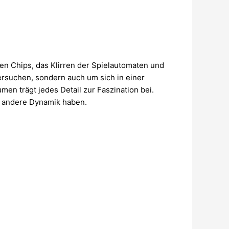
den Chips, das Klirren der Spielautomaten und
versuchen, sondern auch um sich in einer
n trägt jedes Detail zur Faszination bei.
nz andere Dynamik haben.