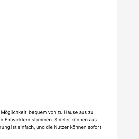
e Möglichkeit, bequem von zu Hause aus zu
ten Entwicklern stammen. Spieler können aus
rung ist einfach, und die Nutzer können sofort