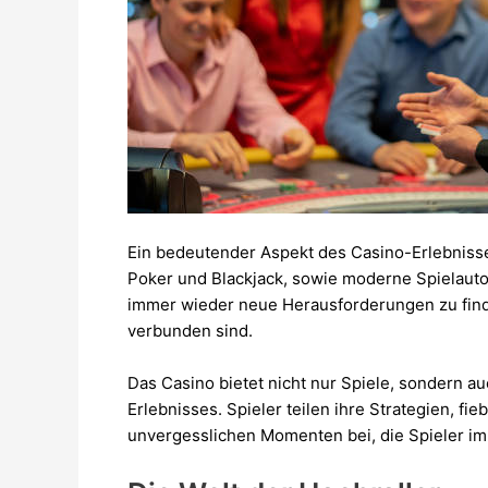
Ein bedeutender Aspekt des Casino-Erlebnisses
Poker und Blackjack, sowie moderne Spielauto
immer wieder neue Herausforderungen zu finde
verbunden sind.
Das Casino bietet nicht nur Spiele, sondern au
Erlebnisses. Spieler teilen ihre Strategien, f
unvergesslichen Momenten bei, die Spieler im