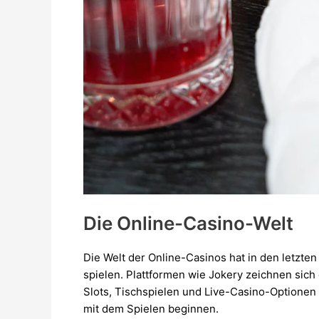
Die Online-Casino-Welt
Die Welt der Online-Casinos hat in den letzte
spielen. Plattformen wie Jokery zeichnen sic
Slots, Tischspielen und Live-Casino-Optionen w
mit dem Spielen beginnen.