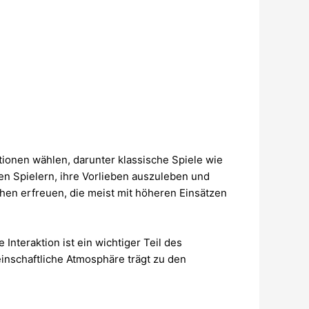
tionen wählen, darunter klassische Spiele wie
n Spielern, ihre Vorlieben auszuleben und
hen erfreuen, die meist mit höheren Einsätzen
nteraktion ist ein wichtiger Teil des
einschaftliche Atmosphäre trägt zu den