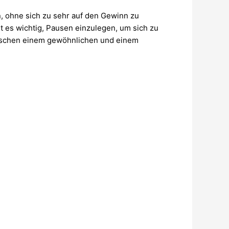
en, ohne sich zu sehr auf den Gewinn zu
t es wichtig, Pausen einzulegen, um sich zu
wischen einem gewöhnlichen und einem